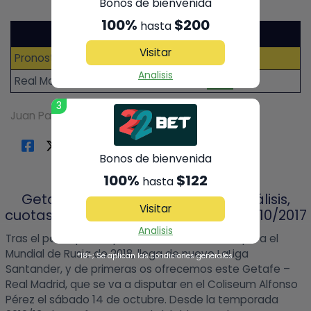
Bonos de bienvenida
100%
$200
hasta
Getafe vs Real Madrid
Visitar
Pronostico
Odd
Analisis
Real Madrid
1.22
3
Juan Partal
|
octubre 5, 2017
Bonos de bienvenida
100%
$122
hasta
Getafe CF vs Real Madrid CF – Análisis,
Visitar
cuotas y resultados del partido – 14/10/2017
Analisis
Tras el parón por los partidos internacionales para el
Mundial de Rusia de 2018, llega de nuevo LaLiga
*18+; Se aplican las condiciones generales.
Santander, y de primeras os ofrecemos este Getafe –
Real Madrid, que se va a disputar en el Coliseum Alfonso
Pérez el sábado 14 de octubre. Desde la temporada