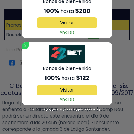
Bonos de bienvenida
100%
$200
hasta
Barcelona vs Espanyol
Visitar
Pronostico
Odd
Analisis
Barcelona
1.14
3
Juan Partal
|
septiembre 7, 2017
Bonos de bienvenida
100%
$122
hasta
FC Barcelona vs RCD Espanyol – Análisis,
Visitar
cuotas y resultados del partido – 09/09/2017
Analisis
Llega el primer derbi catalán de la temporada, el que
enfrenta a FC Barcelona – RCD Espanyol. El Camp Nou
*18+; Se aplican las condiciones generales.
podrá ver en directo este encuentro el día 9 de
septiembre a las 20.45h (horario local). El encuentro
corresponde a la jornada 3 de LaLiga Santander,