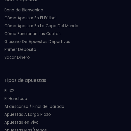
Bono de Bienvenida
Cómo Apostar En El Fútbol
Cómo Apostar En La Copa Del Mundo
Cómo Funcionan Las Cuotas
Glosario De Apuestas Deportivas
Primer Depósito
Sacar Dinero
Tipos de apuestas
El 1X2
El Hándicap
Al descanso / Final del partido
Apuestas A Largo Plazo
Apuestas en Vivo
Apuestas Más/Menos