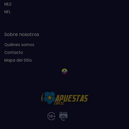
MLS
NFL
Sobre nosotros
Quiénes somos
Contacto
Mapa del Sitio