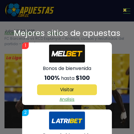
×
Mejores sitios de apuestas
Julio | 21.03.2025
Apuestas Deportivas
La Liga
FC Barcelona vs RCD Espanyol – Análisis, cuotas y resultados del
partido – 09/09/2017
1
La Liga
Bonos de bienvenida
100%
$100
hasta
Visitar
Analisis
2