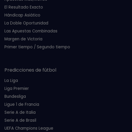
El Resultado Exacto
Hándicap Asiático
La Doble Oportunidad
Las Apuestas Combinadas
Margen de Victoria
Primer tiempo / Segundo tiempo
Predicciones de fútbol
La Liga
Liga Premier
Bundesliga
Ligue 1 de Francia
Serie A de Italia
Serie A de Brasil
UEFA Champions League