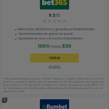
9.3
/10
Mercados dinámicos y grandes probabilidades
Oportunidades de ganar sin parar
Apuestas en vivo y emoción instantánea
100%
$30
hasta
Visitar
Analisis
*Solo disponible para nuevos clientes. Realice un ingreso válido de un mínimo
de $10* y solicite la oferta antes de pasados los 30 días después de registrarse
para recibir un 100% de dicha cantidad en créditos de apuesta, hasta $30*. Una
vez solicitados, sus créditos serán abonados en el saldo de su cuenta y no los
podrá retirar. 18+;
9