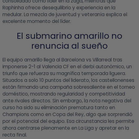
consolidado como líder en la zaga, mientras que
Raphinha ofrece desequilibrio y experiencia en la
medular. La mezcla de juventud y veteranía explica el
excelente momento del líder.
El submarino amarillo no
renuncia al sueño
El equipo amarillo llega al Barcelona vs Villarreal tras
imponerse 2-1 al Valencia CF en el derbi autonómico, un
triunfo que refuerza su magnífica temporada liguera.
Situados a solo 10 puntos del liderato, los castellonenses
están firmando una campaña sobresaliente en el torneo
doméstico, mostrando regularidad y competitividad
ante rivales directos. Sin embargo, la nota negativa del
curso ha sido su eliminación prematura tanto en
Champions como en Copa del Rey, algo que sorprendió
por el potencial del equipo. Esa circunstancia les permite
ahora centrarse plenamente en La Liga y apretar en la
recta final.