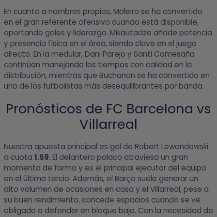
En cuanto a nombres propios, Moleiro se ha convertido
en el gran referente ofensivo cuando está disponible,
aportando goles y liderazgo. Mikautadze añade potencia
y presencia física en el área, siendo clave en el juego
directo. En la medular, Dani Parejo y Santi Comesaña
continúan manejando los tiempos con calidad en la
distribución, mientras que Buchanan se ha convertido en
uno de los futbolistas más desequilibrantes por banda.
Pronósticos de FC Barcelona vs
Villarreal
Nuestra apuesta principal es gol de Robert Lewandowski
a cuota
1.59
. El delantero polaco atraviesa un gran
momento de forma y es el principal ejecutor del equipo
en el último tercio. Además, el Barça suele generar un
alto volumen de ocasiones en casa y el Villarreal, pese a
su buen rendimiento, concede espacios cuando se ve
obligado a defender en bloque bajo. Con la necesidad de