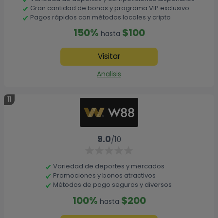
Gran cantidad de bonos y programa VIP exclusivo
Pagos rápidos con métodos locales y cripto
150%
$100
hasta
Visitar
Analisis
11
9.0
/10
Variedad de deportes y mercados
Promociones y bonos atractivos
Métodos de pago seguros y diversos
100%
$200
hasta