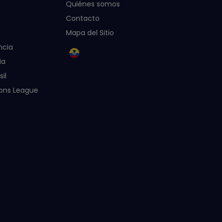
Quiénes somos
Contacto
Mapa del Sitio
ncia
ia
sil
ons League