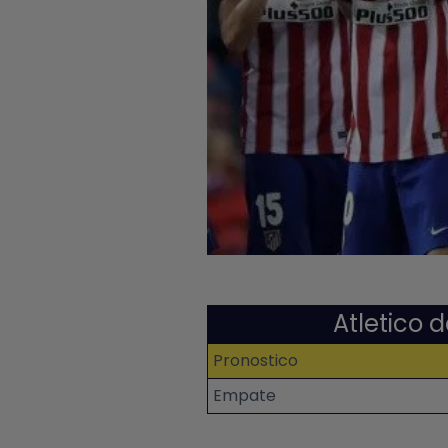
Atletico 
Pronostico
Empate