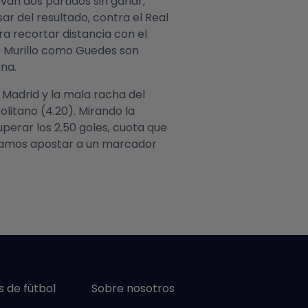
van dos partidos sin ganar,
r del resultado, contra el Real
ra recortar distancia con el
o Murillo como Guedes son
na.
e Madrid y la mala racha del
itano (4.20). Mirando la
perar los 2.50 goles, cuota que
ejamos apostar a un marcador
s de fútbol
Sobre nosotros