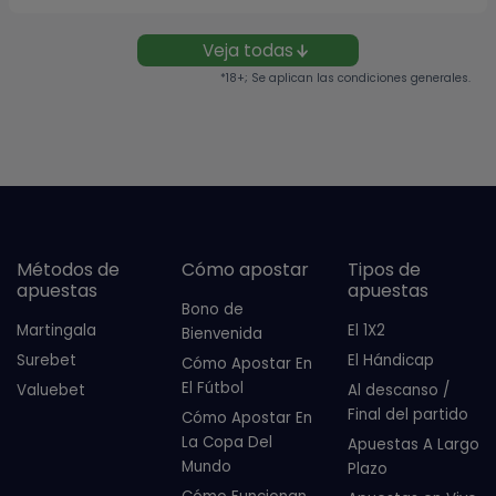
Veja todas
*18+; Se aplican las condiciones generales.
Métodos de
Cómo apostar
Tipos de
apuestas
apuestas
Bono de
Martingala
El 1X2
Bienvenida
Surebet
El Hándicap
Cómo Apostar En
El Fútbol
Valuebet
Al descanso /
Final del partido
Cómo Apostar En
La Copa Del
Apuestas A Largo
Mundo
Plazo