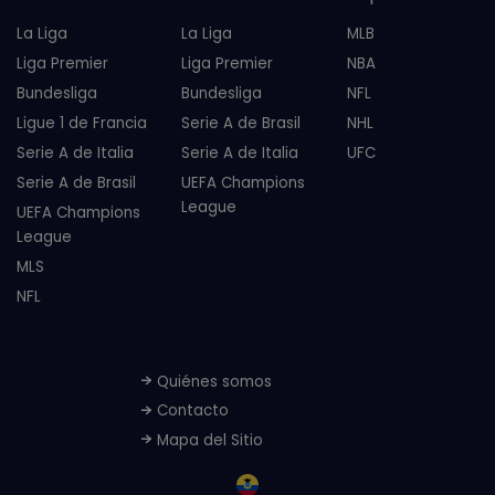
La Liga
La Liga
MLB
Liga Premier
Liga Premier
NBA
Bundesliga
Bundesliga
NFL
Ligue 1 de Francia
Serie A de Brasil
NHL
Serie A de Italia
Serie A de Italia
UFC
Serie A de Brasil
UEFA Champions
League
UEFA Champions
League
MLS
NFL
Quiénes somos
Contacto
Mapa del Sitio