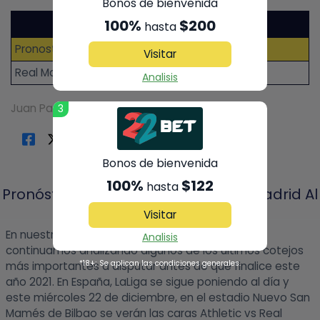
Bonos de bienvenida
Athletic vs Real Madrid
100%
$200
hasta
Pronostico
Odd
Visitar
Real Madrid
+130
Analisis
Juan Partal
|
diciembre 21, 2021
3
Bonos de bienvenida
100%
$122
hasta
Pronósticos Para La Visita Del Real Madrid Al
Athletic En LaLiga
Visitar
En nuestro apartado de
previas de partidos
,
Analisis
continuamos analizando algunos de los últimos cotejos
*18+; Se aplican las condiciones generales.
más importantes a disputar antes de que finalice este
año 2021. En España, LaLiga se sigue poniendo al día y
este miércoles 22 de diciembre, en el estadio Nuevo San
Mamés de Bilbao se verán las caras Athletic vs Real