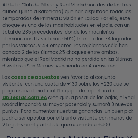
Athletic Club de Bilbao y Real Madrid son dos de los tres
clubes (junto a Barcelona) que han disputado todas las
temporadas de Primera División en LaLiga. Por ello, este
choque es uno de los más habituales en el país, con un
total de 235 precedentes, donde los madrileños
dominan con 117 victorias (50%) frente a las 74 logradas
por los vascos, y 44 empates. Los rojiblancos sólo han
ganado 2 de los últimos 25 choques entre ambos,
mientras que el Real Madrid no ha perdido en las últimas
6 visitas a San Mamés, venciendo en 4 ocasiones.
Las
casas de apuestas
ven favorito al conjunto
visitante, con una cuota de +130 sobre los +220 que se
paga una victoria local. El equipo de expertos de
apuestas.com.ec
cree que, a pesar de las bajas, el Real
Madrid impondrá su mayor potencial y sumará 3 nuevos
puntos. Para aumentar nuestras ganancias, un buen pick
podría ser apostar por el triunfo visitante con menos de
2.5 goles en el partido, lo que asciende a +400.