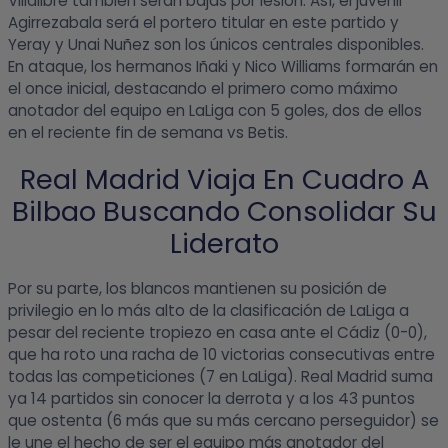
Villalibre también serán bajas por lesión. Así, el juvenil
Agirrezabala será el portero titular en este partido y
Yeray y Unai Nuñez son los únicos centrales disponibles.
En ataque, los hermanos Iñaki y Nico Williams formarán en
el once inicial, destacando el primero como máximo
anotador del equipo en LaLiga con 5 goles, dos de ellos
en el reciente fin de semana vs Betis.
Real Madrid Viaja En Cuadro A
Bilbao Buscando Consolidar Su
Liderato
Por su parte, los blancos mantienen su posición de
privilegio en lo más alto de la clasificación de LaLiga a
pesar del reciente tropiezo en casa ante el Cádiz (0-0),
que ha roto una racha de 10 victorias consecutivas entre
todas las competiciones (7 en LaLiga). Real Madrid suma
ya 14 partidos sin conocer la derrota y a los 43 puntos
que ostenta (6 más que su más cercano perseguidor) se
le une el hecho de ser el equipo más anotador del