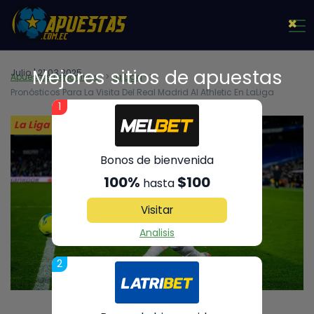
×
Mejores sitios de apuestas
Julio | 21.03.2025
Apuestas Deportivas
La Liga
Pronósticos Para La Visita Del Real Madrid Al Athletic En LaLiga
1
La Liga
Bonos de bienvenida
100%
$100
hasta
Visitar
Analisis
2