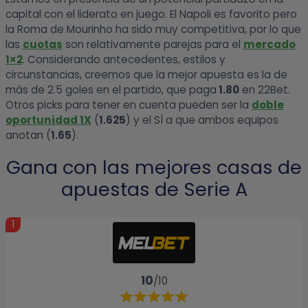
capital con el liderato en juego. El Napoli es favorito pero
la Roma de Mourinho ha sido muy competitiva, por lo que
las
cuotas
son relativamente parejas para el
mercado
1×2
. Considerando antecedentes, estilos y
circunstancias, creemos que la mejor apuesta es la de
más de 2.5 goles en el partido, que paga
1.80
en 22Bet.
Otros picks para tener en cuenta pueden ser la
doble
oportunidad 1X
(
1.625
) y el SÍ a que ambos equipos
anotan (
1.65
).
Gana con las mejores casas de
apuestas de Serie A
1
10
/10