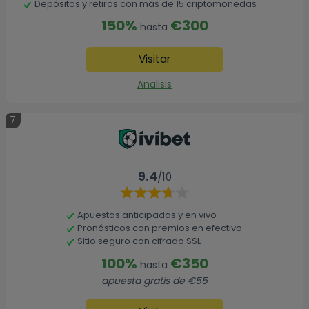
Depósitos y retiros con más de 15 criptomonedas
150%
€300
hasta
Visitar
Analisis
7
9.4
/10
Apuestas anticipadas y en vivo
Pronósticos con premios en efectivo
Sitio seguro con cifrado SSL
100%
€350
hasta
apuesta gratis de €55