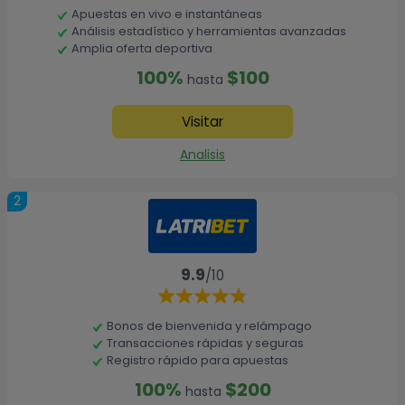
Apuestas en vivo e instantáneas
Análisis estadístico y herramientas avanzadas
Amplia oferta deportiva
100%
$100
hasta
Visitar
Analisis
2
9.9
/10
Bonos de bienvenida y relámpago
Transacciones rápidas y seguras
Registro rápido para apuestas
100%
$200
hasta