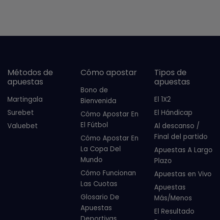
Métodos de
Cómo apostar
Tipos de
apuestas
apuestas
Bono de
Martingala
El 1X2
Bienvenida
Surebet
El Hándicap
Cómo Apostar En
El Fútbol
Valuebet
Al descanso /
Final del partido
Cómo Apostar En
La Copa Del
Apuestas A Largo
Mundo
Plazo
Cómo Funcionan
Apuestas en Vivo
Las Cuotas
Apuestas
Glosario De
Más/Menos
Apuestas
El Resultado
Deportivas