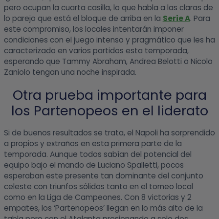
pero ocupan la cuarta casilla, lo que habla a las claras de
lo parejo que está el bloque de arriba en la
Serie A
. Para
este compromiso, los locales intentarán imponer
condiciones con el juego intenso y pragmático que les ha
caracterizado en varios partidos esta temporada,
esperando que Tammy Abraham, Andrea Belotti o Nicolo
Zaniolo tengan una noche inspirada.
Otra prueba importante para
los Partenopeos en el liderato
Si de buenos resultados se trata, el Napoli ha sorprendido
a propios y extraños en esta primera parte de la
temporada. Aunque todos sabían del potencial del
equipo bajo el mando de Luciano Spalletti, pocos
esperaban este presente tan dominante del conjunto
celeste con triunfos sólidos tanto en el torneo local
como en la Liga de Campeones. Con 8 victorias y 2
empates, los ‘Partenopeos’ llegan en lo más alto de la
tabla pero con el Atalanta presionando a solo dos