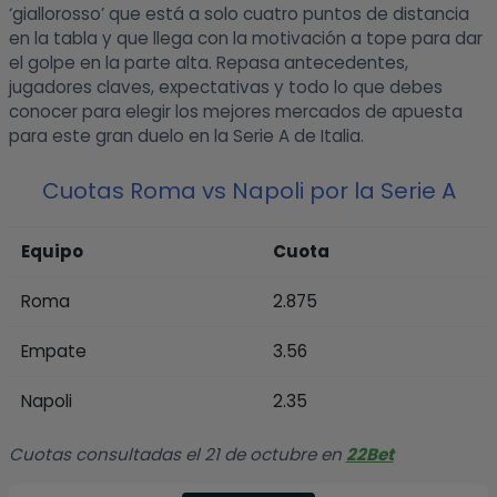
‘giallorosso’ que está a solo cuatro puntos de distancia
en la tabla y que llega con la motivación a tope para dar
el golpe en la parte alta. Repasa antecedentes,
jugadores claves, expectativas y todo lo que debes
conocer para elegir los mejores mercados de apuesta
para este gran duelo en la Serie A de Italia.
Cuotas Roma vs Napoli por la Serie A
Equipo
Cuota
Roma
2.875
Empate
3.56
Napoli
2.35
Cuotas consultadas el 21 de octubre en
22Bet