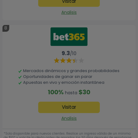
Visitar
Analisis
8
9.3
/10
Mercados dinámicos y grandes probabilidades
Oportunidades de ganar sin parar
Apuestas en vivo y emoción instantánea
100%
$30
hasta
Visitar
Analisis
*Solo disponible para nuevos clientes. Realice un ingreso válido de un mínimo
de $10* y solicite la oferta antes de pasados los 30 días después de registrarse