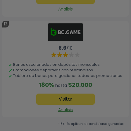
Analisis
13
8.6
/10
Bonos escalonados en depósitos mensuales
Promociones deportivas con reembolsos
Tablero de bonos para gestionar todas las promociones
180%
$20.000
hasta
Visitar
Analisis
*18+; Se aplican las condiciones generales.