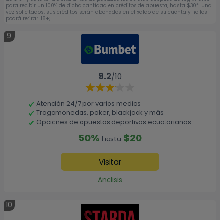
para recibir un 100% de dicha cantidad en créditos de apuesta, hasta $30*. Una
vez solicitados, sus créditos serán abonados en el saldo de su cuenta y no los
podrá retirar. 18+;
9
9.2
/10
Atención 24/7 por varios medios
Tragamonedas, poker, blackjack y más
Opciones de apuestas deportivas ecuatorianas
50%
$20
hasta
Visitar
Analisis
10