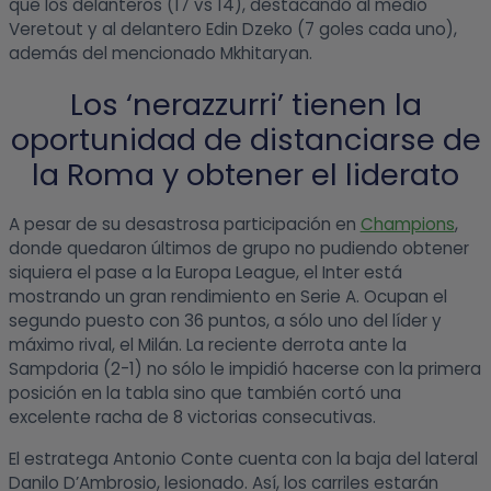
que los delanteros (17 vs 14), destacando al medio
Veretout y al delantero Edin Dzeko (7 goles cada uno),
además del mencionado Mkhitaryan.
Los ‘nerazzurri’ tienen la
oportunidad de distanciarse de
la Roma y obtener el liderato
A pesar de su desastrosa participación en
Champions
,
donde quedaron últimos de grupo no pudiendo obtener
siquiera el pase a la Europa League, el Inter está
mostrando un gran rendimiento en Serie A. Ocupan el
segundo puesto con 36 puntos, a sólo uno del líder y
máximo rival, el Milán. La reciente derrota ante la
Sampdoria (2-1) no sólo le impidió hacerse con la primera
posición en la tabla sino que también cortó una
excelente racha de 8 victorias consecutivas.
El estratega Antonio Conte cuenta con la baja del lateral
Danilo D’Ambrosio, lesionado. Así, los carriles estarán