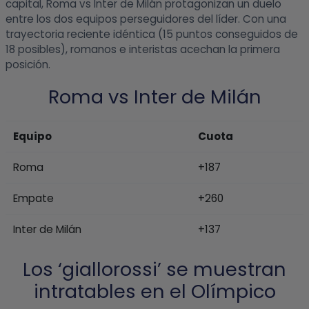
capital, Roma vs Inter de Milán protagonizan un duelo
entre los dos equipos perseguidores del líder. Con una
trayectoria reciente idéntica (15 puntos conseguidos de
18 posibles), romanos e interistas acechan la primera
posición.
Roma vs Inter de Milán
Equipo
Cuota
Roma
+187
Empate
+260
Inter de Milán
+137
Los ‘giallorossi’ se muestran
intratables en el Olímpico