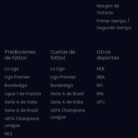
Margen de
Victoria
Primer tiempo /
Segundo tiempo
Predicciones
Cuotas de
Otros
de fútbol
fútbol
deportes
La Liga
La Liga
MLB
Liga Premier
Liga Premier
NBA
Bundesliga
Bundesliga
NFL
Ligue 1 de Francia
Serie A de Brasil
NHL
Serie A de Italia
Serie A de Italia
UFC
Serie A de Brasil
UEFA Champions
League
UEFA Champions
League
MLS