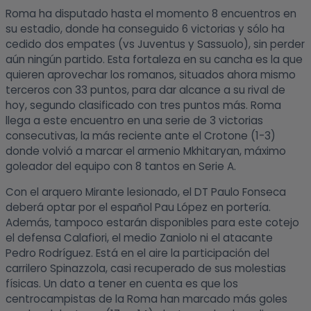
Roma ha disputado hasta el momento 8 encuentros en
su estadio, donde ha conseguido 6 victorias y sólo ha
cedido dos empates (vs Juventus y Sassuolo), sin perder
aún ningún partido. Esta fortaleza en su cancha es la que
quieren aprovechar los romanos, situados ahora mismo
terceros con 33 puntos, para dar alcance a su rival de
hoy, segundo clasificado con tres puntos más. Roma
llega a este encuentro en una serie de 3 victorias
consecutivas, la más reciente ante el Crotone (1-3)
donde volvió a marcar el armenio Mkhitaryan, máximo
goleador del equipo con 8 tantos en Serie A.
Con el arquero Mirante lesionado, el DT Paulo Fonseca
deberá optar por el español Pau López en portería.
Además, tampoco estarán disponibles para este cotejo
el defensa Calafiori, el medio Zaniolo ni el atacante
Pedro Rodríguez. Está en el aire la participación del
carrilero Spinazzola, casi recuperado de sus molestias
físicas. Un dato a tener en cuenta es que los
centrocampistas de la Roma han marcado más goles