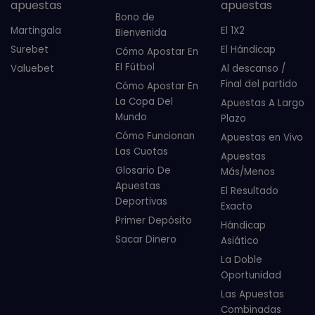
apuestas
apuestas
Bono de
Martingala
El 1X2
Bienvenida
Surebet
El Hándicap
Cómo Apostar En
El Fútbol
Valuebet
Al descanso /
Final del partido
Cómo Apostar En
La Copa Del
Apuestas A Largo
Mundo
Plazo
Cómo Funcionan
Apuestas en Vivo
Las Cuotas
Apuestas
Glosario De
Más/Menos
Apuestas
El Resultado
Deportivas
Exacto
Primer Depósito
Hándicap
Sacar Dinero
Asiático
La Doble
Oportunidad
Las Apuestas
Combinadas