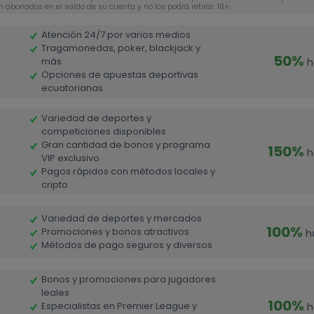
n abonados en el saldo de su cuenta y no los podrá retirar. 18+;
Atención 24/7 por varios medios
Tragamonedas, poker, blackjack y
50%
más
h
Opciones de apuestas deportivas
ecuatorianas
Variedad de deportes y
competiciones disponibles
Gran cantidad de bonos y programa
150%
h
VIP exclusivo
Pagos rápidos con métodos locales y
cripto
Variedad de deportes y mercados
100%
Promociones y bonos atractivos
h
Métodos de pago seguros y diversos
Bonos y promociones para jugadores
leales
100%
Especialistas en Premier League y
h