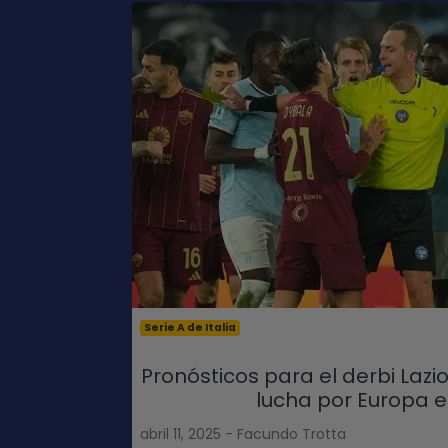
Serie A de Italia
Pronósticos para el derbi Laz
lucha por Europa e
abril 11, 2025 - Facundo Trotta