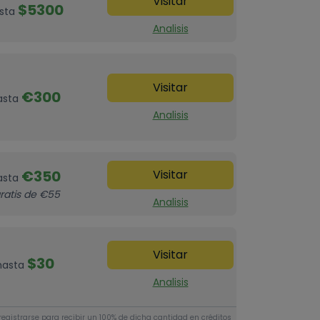
Visitar
$5300
sta
Analisis
Visitar
€300
asta
Analisis
€350
Visitar
asta
ratis de €55
Analisis
Visitar
$30
hasta
Analisis
registrarse para recibir un 100% de dicha cantidad en créditos