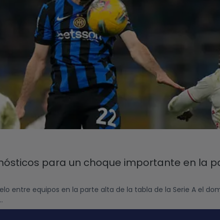
onósticos para un choque importante en la par
lo entre equipos en la parte alta de la tabla de la Serie A el do
.