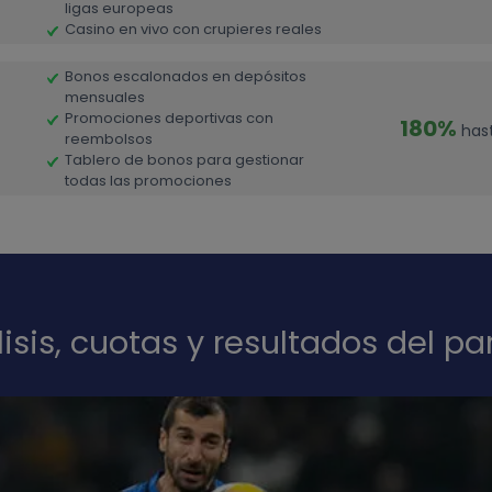
ligas europeas
Casino en vivo con crupieres reales
Bonos escalonados en depósitos
mensuales
Promociones deportivas con
180%
has
reembolsos
Tablero de bonos para gestionar
todas las promociones
isis, cuotas y resultados del pa