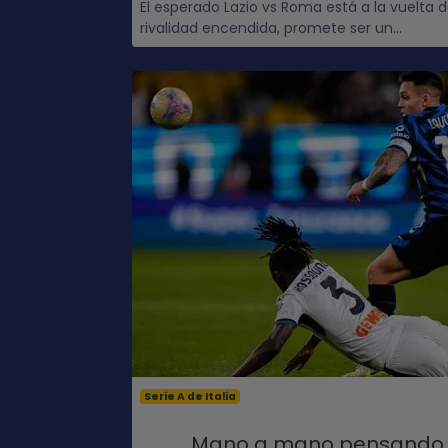
El esperado Lazio vs Roma está a la vuelta d
rivalidad encendida, promete ser un...
Serie A de Italia
Mano a mano pensando e