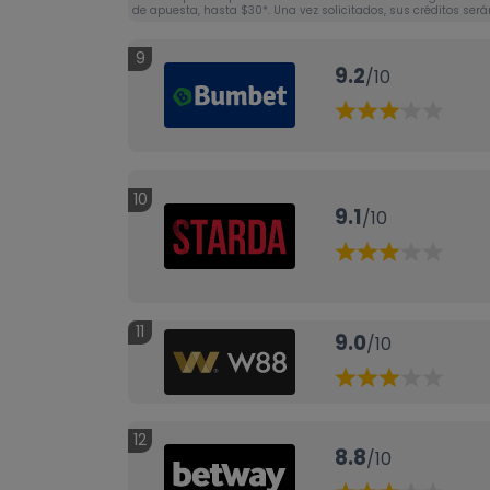
de apuesta, hasta $30*. Una vez solicitados, sus créditos será
9
9.2
/10
10
9.1
/10
11
9.0
/10
12
8.8
/10