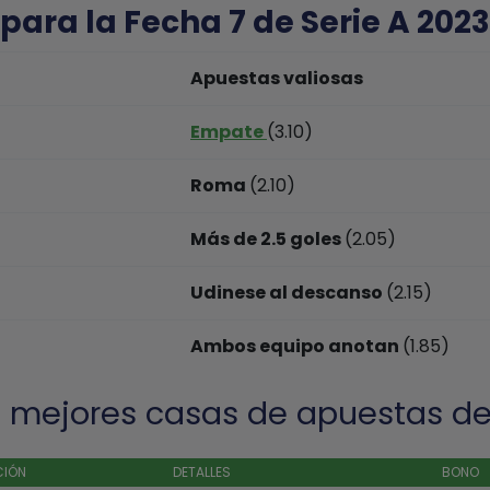
 para la Fecha 7 de Serie A 202
Apuestas valiosas
Empate
(3.10)
Roma
(2.10)
Más de 2.5 goles
(2.05)
Udinese al descanso
(2.15)
Ambos equipo anotan
(1.85)
 mejores casas de apuestas de S
CIÓN
DETALLES
BONO