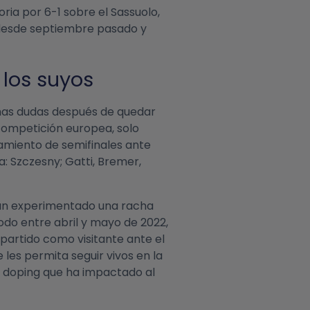
oria por 6-1 sobre el Sassuolo,
z desde septiembre pasado y
 los suyos
chas dudas después de quedar
 competición europea, solo
tamiento de semifinales ante
a: Szczesny; Gatti, Bremer,
 han experimentado una racha
odo entre abril y mayo de 2022,
partido como visitante ante el
 les permita seguir vivos en la
r doping que ha impactado al