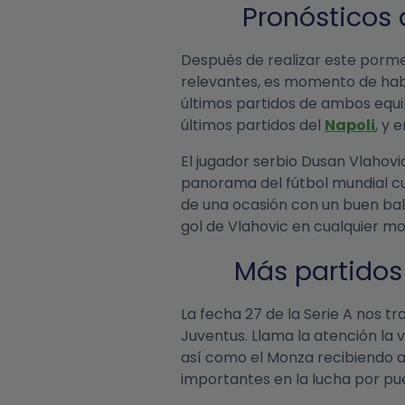
Pronósticos 
Después de realizar este porme
relevantes, es momento de habla
últimos partidos de ambos equ
últimos partidos del
Napoli
, y 
El jugador serbio Dusan Vlahov
panorama del fútbol mundial cu
de una ocasión con un buen balan
gol de Vlahovic en cualquier 
Más partidos 
La fecha 27 de la Serie A nos t
Juventus. Llama la atención la v
así como el Monza recibiendo 
importantes en la lucha por p