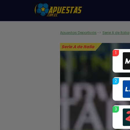
Apuestas Deportivas
Serie A de Italia
Serie A de Italia
1
2
3