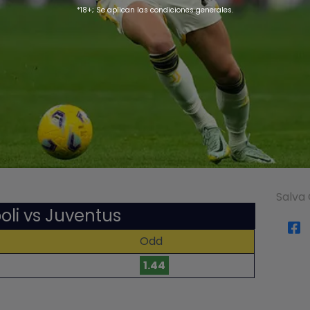
*18+; Se aplican las condiciones generales.
Salva
oli vs Juventus
Odd
1.44