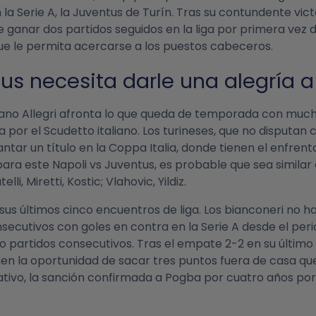
n la Serie A, la Juventus de Turín. Tras su contundente vict
e ganar dos partidos seguidos en la liga por primera ve
e le permita acercarse a los puestos cabeceros.
us necesita darle una alegría a
liano Allegri afronta lo que queda de temporada con mu
 por el Scudetto italiano. Los turineses, que no disputan
tar un título en la Coppa Italia, donde tienen el enfren
 para este Napoli vs Juventus, es probable que sea similar 
li, Miretti, Kostic; Vlahovic, Yildiz.
 sus últimos cinco encuentros de liga. Los bianconeri no
ecutivos con goles en contra en la Serie A desde el peri
 partidos consecutivos. Tras el empate 2-2 en su último 
enen la oportunidad de sacar tres puntos fuera de casa que
gativo, la sanción confirmada a Pogba por cuatro años po