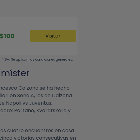
$100
Visitar
*18+; Se aplican las condiciones generales.
 míster
ancesco Calzona se ha hecho
ari en Seria A, los de Calzona
e Napoli vs Juventus,
aore; Politano, Kvaratskelia y
mos cuatro encuentros en casa
 cinco victorias consecutivas en