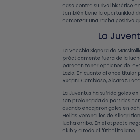
casa contra su rival histórico e
también tiene la oportunidad d
comenzar una racha positiva qu
La Juvent
La Vecchia Signora de Massimi
prácticamente fuera de la lucha
parecen tener opciones de levan
Lazio. En cuanto al once titular
Rugani; Cambiaso, Alcaraz, Locatel
La Juventus ha sufrido goles en
tan prolongada de partidos cons
cuando encajaron goles en ocho
Hellas Verona, los de Allegri ti
lucha arriba. En el aspecto ne
club y a todo el fútbol italiano.