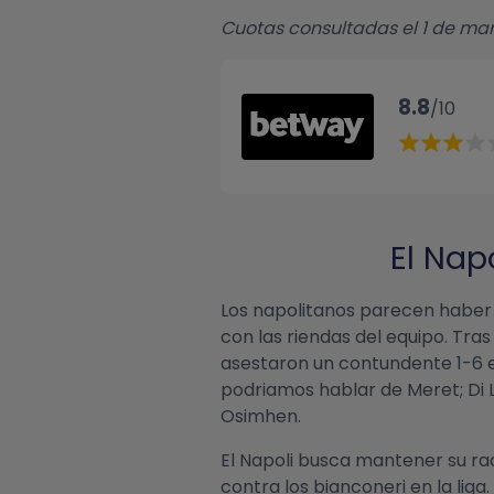
Cuotas consultadas el 1 de ma
8.8
/10
El Nap
Los napolitanos parecen haber
con las riendas del equipo. Tra
asestaron un contundente 1-6 en
podriamos hablar de Meret; Di Lo
Osimhen.
El Napoli busca mantener su ra
contra los bianconeri en la lig