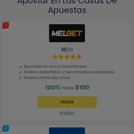
Apostar En Las Casas De
Apuestas
1
10
/10
Apuestas en vivo e instantáneas
Análisis estadístico y herramientas avanzadas
Amplia oferta deportiva
100%
$100
hasta
Visitar
Analisis
2