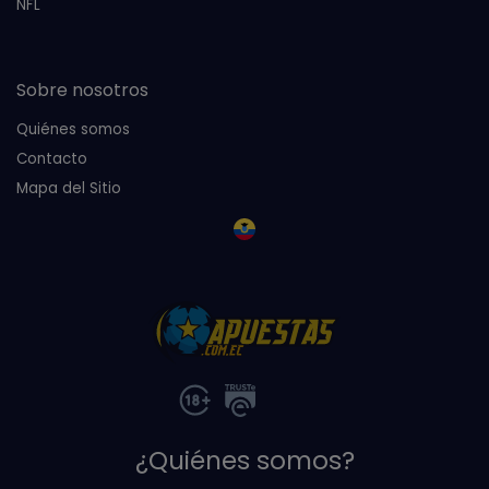
NFL
Sobre nosotros
Quiénes somos
Contacto
Mapa del Sitio
¿Quiénes somos?