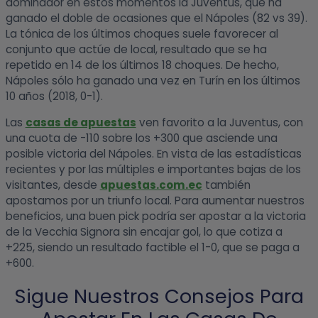
dominador en estos momentos la Juventus, que ha
ganado el doble de ocasiones que el Nápoles (82 vs 39).
La tónica de los últimos choques suele favorecer al
conjunto que actúe de local, resultado que se ha
repetido en 14 de los últimos 18 choques. De hecho,
Nápoles sólo ha ganado una vez en Turín en los últimos
10 años (2018, 0-1).
Las
casas de apuestas
ven favorito a la Juventus, con
una cuota de -110 sobre los +300 que asciende una
posible victoria del Nápoles. En vista de las estadísticas
recientes y por las múltiples e importantes bajas de los
visitantes, desde
apuestas.com.ec
también
apostamos por un triunfo local. Para aumentar nuestros
beneficios, una buen pick podría ser apostar a la victoria
de la Vecchia Signora sin encajar gol, lo que cotiza a
+225, siendo un resultado factible el 1-0, que se paga a
+600.
Sigue Nuestros Consejos Para