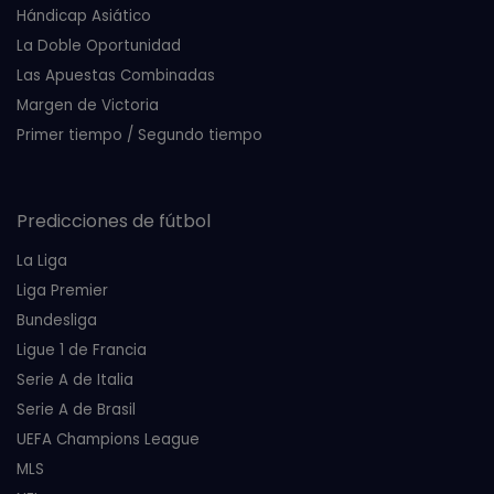
Hándicap Asiático
La Doble Oportunidad
Las Apuestas Combinadas
Margen de Victoria
Primer tiempo / Segundo tiempo
Predicciones de fútbol
La Liga
Liga Premier
Bundesliga
Ligue 1 de Francia
Serie A de Italia
Serie A de Brasil
UEFA Champions League
MLS