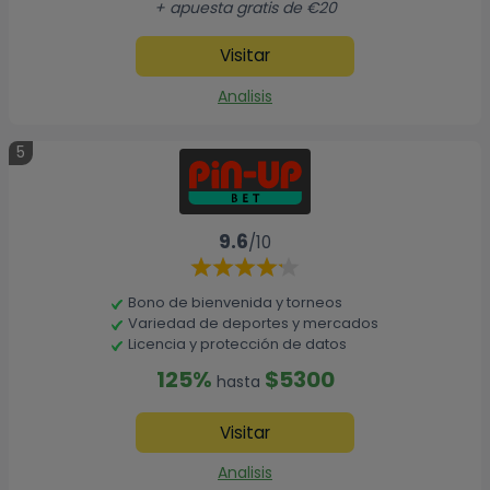
+ apuesta gratis de €20
Visitar
Analisis
5
9.6
/10
Bono de bienvenida y torneos
Variedad de deportes y mercados
Licencia y protección de datos
125%
$5300
hasta
Visitar
Analisis