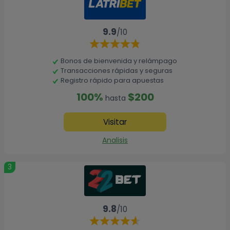
9.9
/10
Bonos de bienvenida y relámpago
Transacciones rápidas y seguras
Registro rápido para apuestas
100%
$200
hasta
Visitar
Analisis
3
9.8
/10