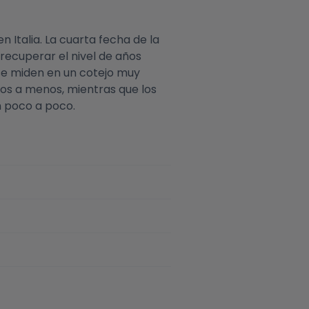
 Italia. La cuarta fecha de la
e recuperar el nivel de años
 se miden en un cotejo muy
dos a menos, mientras que los
n poco a poco.