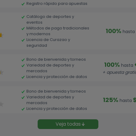
Registro rápido para apuestas
Catálogo de deportes y
eventos
Métodos de pago tradicionales
100%
hasta
y modernos
Licencia de Curazao y
seguridad
Bono de bienvenida y torneos
100%
Variedad de deportes y
hasta
mercados
+ apuesta grati
Licencia y protección de datos
Bono de bienvenida y torneos
Variedad de deportes y
125%
hasta
mercados
Licencia y protección de datos
Veja todas