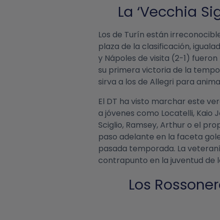
La ‘Vecchia Si
Los de Turín están irreconocible
plaza de la clasificación, igual
y Nápoles de visita (2-1) fuero
su primera victoria de la tempo
sirva a los de Allegri para anim
El DT ha visto marchar este ver
a jóvenes como Locatelli, Kaio 
Sciglio, Ramsey, Arthur o el pr
paso adelante en la faceta gole
pasada temporada. La veteranía
contrapunto en la juventud de l
Los Rossoner