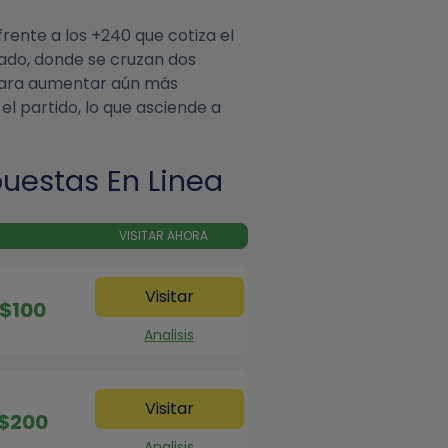
rente a los +240 que cotiza el
ado, donde se cruzan dos
 Para aumentar aún más
l partido, lo que asciende a
uestas En Linea
VISITAR AHORA
Visitar
$100
Analisis
Visitar
$200
Analisis