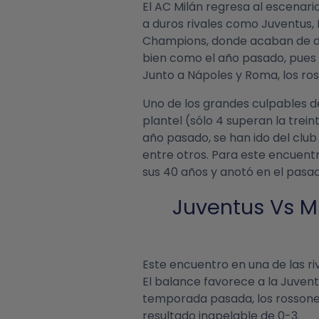
El AC Milán regresa al escenar
a duros rivales como Juventus, 
Champions, donde acaban de deb
bien como el año pasado, pues c
Junto a Nápoles y Roma, los ros
Uno de los grandes culpables de 
plantel (sólo 4 superan la trein
año pasado, se han ido del clu
entre otros. Para este encuentr
sus 40 años y anotó en el pasad
Juventus Vs M
Este encuentro en una de las riv
El balance favorece a la Juventu
temporada pasada, los rossoner
resultado inapelable de 0-3.