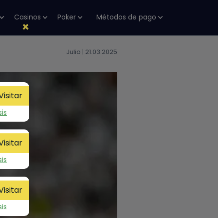
Casinos
Poker
Métodos de pago
×
Julio | 21.03.2025
Visitar
sis
Visitar
sis
Visitar
sis