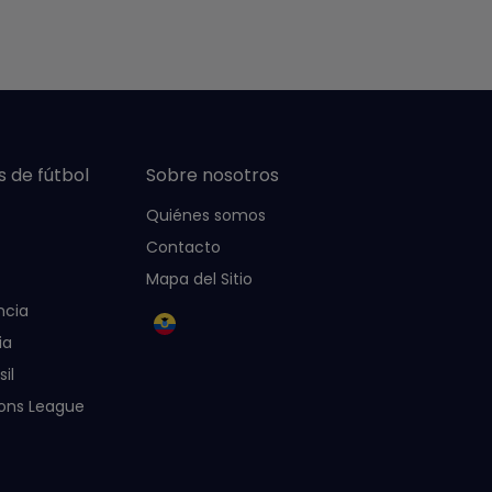
s de fútbol
Sobre nosotros
Quiénes somos
Contacto
Mapa del Sitio
ncia
ia
sil
ons League