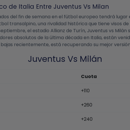
ico de Italia Entre Juventus Vs Milan
os del fin de semana en el fútbol europeo tendrá lugar en
tbol transalpino, una rivalidad histórica que tiene visos d
septiembre, el estadio Allianz de Turín, Juventus vs Milán
dores absolutos de la última década en Italia, están veni
s bajas recientemente, está recuperando su mejor versió
Juventus Vs Milán
Cuota
+110
+260
+240