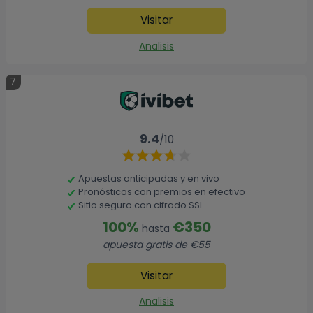
Visitar
Analisis
7
9.4
/10
Apuestas anticipadas y en vivo
Pronósticos con premios en efectivo
Sitio seguro con cifrado SSL
100%
€350
hasta
apuesta gratis de €55
Visitar
Analisis