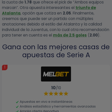
la cuota de
1.78
que ofrece el pick de “Ambos equipos
marcan”. Otra apuesta interesantes el
triunfo de
Atalanta
, opción que cotiza en
2.05
. Finalmente,
creemos que puede ser un partido con múltiples
anotaciones debido al estilo del Atalanta y la calidad
individual de la Juventus, con lo cual otra recomendación
para tener en cuenta es el
más de 2.5 goles
(
2.00
).
Gana con las mejores casas de
apuestas de Serie A
1
10
/10
Apuestas en vivo e instantáneas
Análisis estadístico y herramientas avanzadas
Amplia oferta deportiva