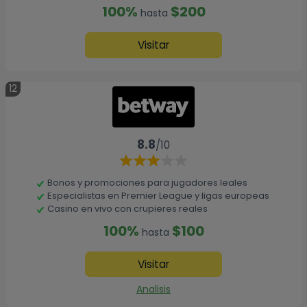
100%
$200
hasta
Visitar
12
8.8
/10
Bonos y promociones para jugadores leales
Especialistas en Premier League y ligas europeas
Casino en vivo con crupieres reales
100%
$100
hasta
Visitar
Analisis