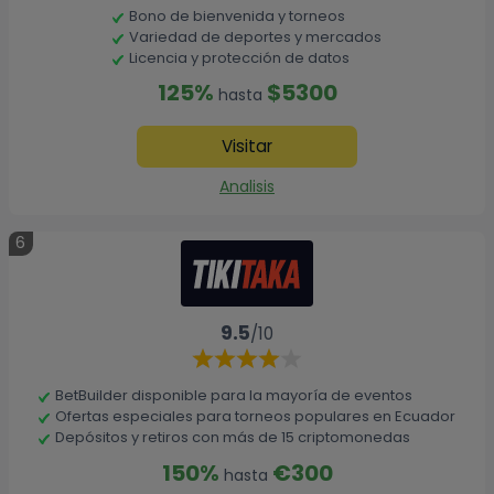
Bono de bienvenida y torneos
Variedad de deportes y mercados
Licencia y protección de datos
125%
$5300
hasta
Visitar
Analisis
6
9.5
/10
BetBuilder disponible para la mayoría de eventos
Ofertas especiales para torneos populares en Ecuador
Depósitos y retiros con más de 15 criptomonedas
150%
€300
hasta