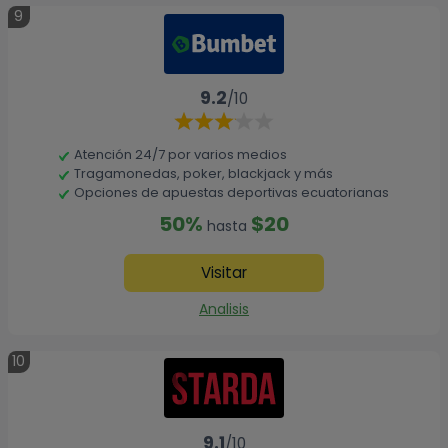
9
9.2
/10
Atención 24/7 por varios medios
Tragamonedas, poker, blackjack y más
Opciones de apuestas deportivas ecuatorianas
50%
$20
hasta
Visitar
Analisis
10
9.1
/10