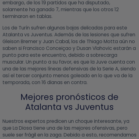
embargo, de los 19 partidos que ha disputado,
solamente ha ganado 7, mientras que los otros 12
terminaron en tablas.
Los de Turín sufren algunas bajas delicadas para este
Atalanta vs Juventus. Además de las lesiones que sufren
Gleison Bremer y Juan Cabal, los de Thiago Motta aún no
saben si Francisco Conceiçao y Dusan Vlahovic estarán a
punto para este encuentro, debido a sobrecarga
muscular. Un punto a su favor, es que la Juve cuenta con
una de las mejores líneas defensivas de la Serie A, siendo
así el tercer conjunto menos goleado en lo que va de la
temporada, con 16 dianas en contra.
Mejores pronósticos de
Atalanta vs Juventus
Nuestros expertos predicen un choque interesante, ya
que La Diosa tiene una de las mejores ofensivas, pero
suele ser frágil en la zaga. Debido a esto, recomendamos