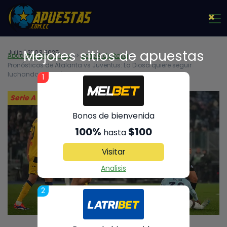
×
Mejores sitios de apuestas
Julio | 21.03.2025
Apuestas Deportivas
Serie A de Italia
Pronósticos de Atalanta vs Juventus: La Diosa quiere seguir
luchando por el título
1
Serie A de Italia
Bonos de bienvenida
100%
$100
hasta
Visitar
Analisis
2