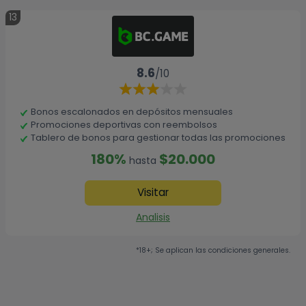
13
8.6
/10
Bonos escalonados en depósitos mensuales
Promociones deportivas con reembolsos
Tablero de bonos para gestionar todas las promociones
180%
$20.000
hasta
Visitar
Analisis
*18+; Se aplican las condiciones generales.