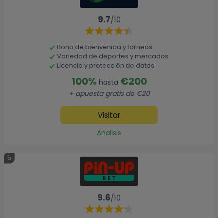
9.7
/10
Bono de bienvenida y torneos
Variedad de deportes y mercados
Licencia y protección de datos
100%
€200
hasta
+ apuesta gratis de €20
Visitar
Analisis
5
9.6
/10