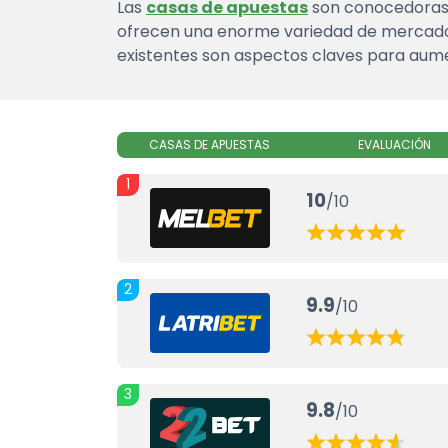
Las
casas de apuestas
son conocedoras 
ofrecen una enorme variedad de mercados
existentes son aspectos claves para aumen
CASAS DE APUESTAS
EVALUACIÓN
1
10
/10
2
9.9
/10
3
9.8
/10