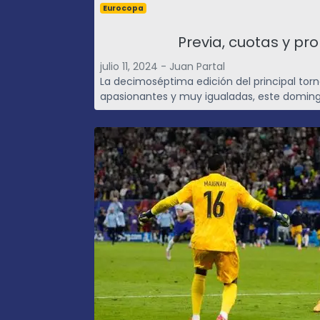
Eurocopa
Previa, cuotas y pr
julio 11, 2024 - Juan Partal
La decimoséptima edición del principal to
apasionantes y muy igualadas, este domingo 1