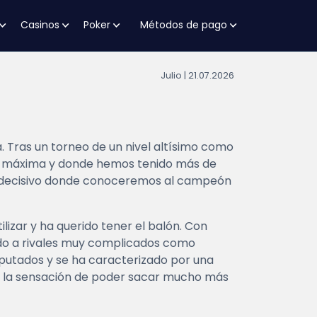
Casinos
Poker
Métodos de pago
Julio | 21.07.2026
a. Tras un torneo de un nivel altísimo como
ón máxima y donde hemos tenido más de
ido decisivo donde conoceremos al campeón
lizar y ha querido tener el balón. Con
ando a rivales muy complicados como
isputados y se ha caracterizado por una
 con la sensación de poder sacar mucho más