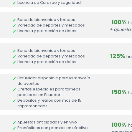
Licencia de Curazao y seguridad
Bono de bienvenida y torneos
100%
h
Variedad de deportes y mercados
+ apuesta 
Licencia y protección de datos
Bono de bienvenida y torneos
125%
Variedad de deportes y mercados
ha
Licencia y protección de datos
BetBuilder disponible para la mayoría
de eventos
Ofertas especiales para torneos
150%
h
populares en Ecuador
Depósitos y retiros con más de 15
criptomonedas
Apuestas anticipadas y en vivo
100%
h
Pronósticos con premios en efectivo
apuesta g