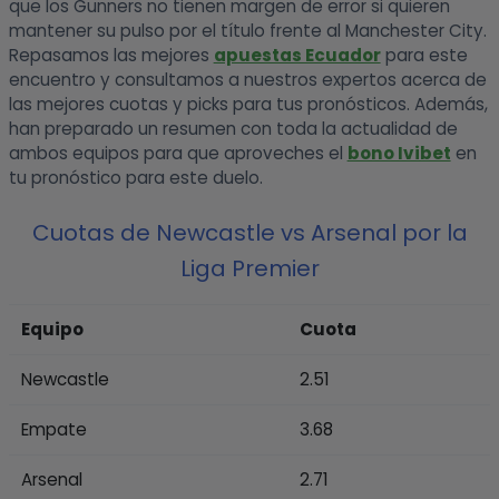
que los Gunners no tienen margen de error si quieren
mantener su pulso por el título frente al Manchester City.
Repasamos las mejores
apuestas Ecuador
para este
encuentro y consultamos a nuestros expertos acerca de
las mejores cuotas y picks para tus pronósticos. Además,
han preparado un resumen con toda la actualidad de
ambos equipos para que aproveches el
bono Ivibet
en
tu pronóstico para este duelo.
Cuotas de Newcastle vs Arsenal por la
Liga Premier
Equipo
Cuota
Newcastle
2.51
Empate
3.68
Arsenal
2.71