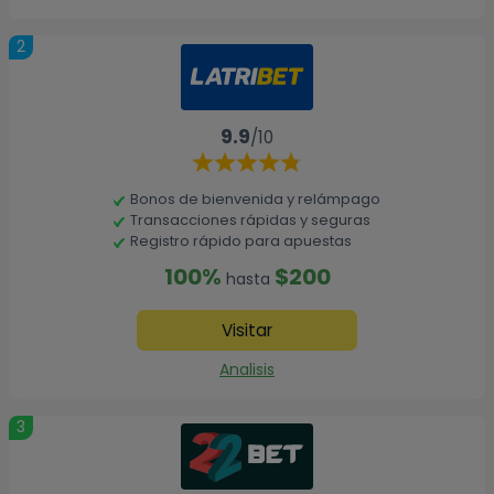
2
9.9
/10
Bonos de bienvenida y relámpago
Transacciones rápidas y seguras
Registro rápido para apuestas
100%
$200
hasta
Visitar
Analisis
3