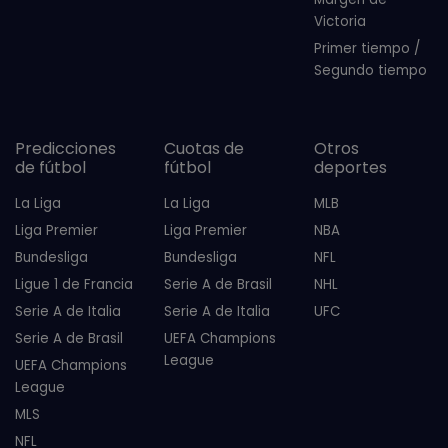
Victoria
Primer tiempo /
Segundo tiempo
Predicciones
Cuotas de
Otros
de fútbol
fútbol
deportes
La Liga
La Liga
MLB
Liga Premier
Liga Premier
NBA
Bundesliga
Bundesliga
NFL
Ligue 1 de Francia
Serie A de Brasil
NHL
Serie A de Italia
Serie A de Italia
UFC
Serie A de Brasil
UEFA Champions
League
UEFA Champions
League
MLS
NFL