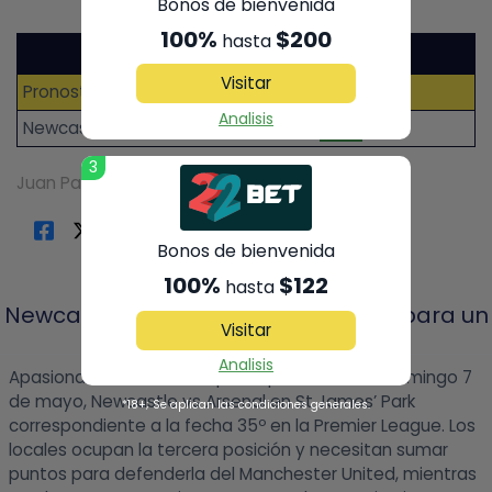
Bonos de bienvenida
100%
$200
hasta
Newcastle vs Arsenal
Visitar
Pronostico
Odd
Analisis
Newcastle
2.51
3
Juan Partal
|
mayo 5, 2023
Bonos de bienvenida
100%
$122
hasta
Newcastle vs Arsenal: Previa y picks para un
Visitar
partidazo en Premier League
Analisis
Apasionante encuentro que disputarán, este domingo 7
de mayo, Newcastle vs Arsenal en St James’ Park
*18+; Se aplican las condiciones generales.
correspondiente a la fecha 35º en la Premier League. Los
locales ocupan la tercera posición y necesitan sumar
puntos para defenderla del Manchester United, mientras