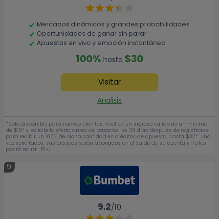
Mercados dinámicos y grandes probabilidades
Oportunidades de ganar sin parar
Apuestas en vivo y emoción instantánea
100%
$30
hasta
Visitar
Analisis
*Solo disponible para nuevos clientes. Realice un ingreso válido de un mínimo
de $10* y solicite la oferta antes de pasados los 30 días después de registrarse
para recibir un 100% de dicha cantidad en créditos de apuesta, hasta $30*. Una
vez solicitados, sus créditos serán abonados en el saldo de su cuenta y no los
podrá retirar. 18+;
9
9.2
/10