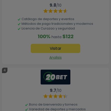
9.8
/10
Catálogo de deportes y eventos
Métodos de pago tradicionales y modernos
Licencia de Curazao y seguridad
100%
$122
hasta
Visitar
Analisis
4
9.7
/10
Bono de bienvenida y torneos
Variedad de deportes y mercados