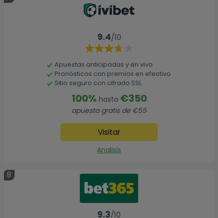
9.4
/10
Apuestas anticipadas y en vivo
Pronósticos con premios en efectivo
Sitio seguro con cifrado SSL
100%
€350
hasta
apuesta gratis de €55
Visitar
Analisis
8
9.3
/10