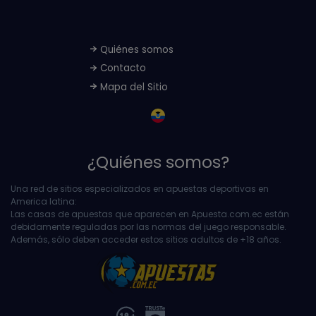
Quiénes somos
Contacto
Mapa del Sitio
¿Quiénes somos?
Una red de sitios especializados en apuestas deportivas en
America latina:
Las casas de apuestas que aparecen en Apuesta.com.ec están
debidamente reguladas por las normas del juego responsable.
Además, sólo deben acceder estos sitios adultos de +18 años.