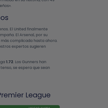
eños».
cos
nos. El United finalmente
mpaña. El Arsenal, por su
ba más complicada hasta ahora.
stros expertos sugieren
paga
1.72
. Los Gunners han
 tenso, se espera que sean
Premier League