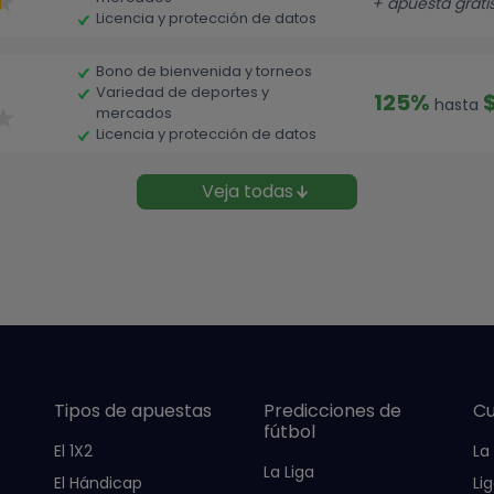
+ apuesta grati
Licencia y protección de datos
Bono de bienvenida y torneos
Variedad de deportes y
125%
hasta
mercados
Licencia y protección de datos
Veja todas
Tipos de apuestas
Predicciones de
Cu
fútbol
El 1X2
La
La Liga
El Hándicap
Li