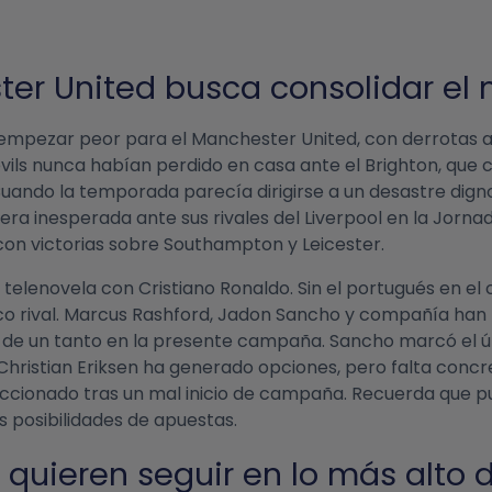
er United busca consolidar e
mpezar peor para el Manchester United, con derrotas an
vils nunca habían perdido en casa ante el Brighton, que 
ndo la temporada parecía dirigirse a un desastre digno
era inesperada ante sus rivales del Liverpool en la Jornad
con victorias sobre Southampton y Leicester.
 telenovela con Cristiano Ronaldo. Sin el portugués en e
co rival. Marcus Rashford, Jadon Sancho y compañía han 
 de un tanto en la presente campaña. Sancho marcó el úni
hristian Eriksen ha generado opciones, pero falta concre
accionado tras un mal inicio de campaña. Recuerda que p
s posibilidades de apuestas.
 quieren seguir en lo más alto d