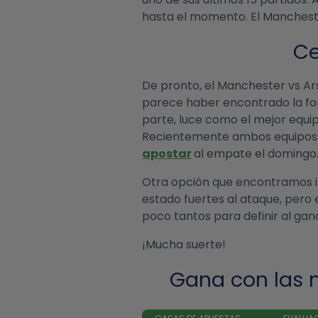
hasta el momento. El Manchester
Ce
De pronto, el Manchester vs Ar
parece haber encontrado la for
parte, luce como el mejor equi
Recientemente ambos equipos h
apostar
al empate el domingo
Otra opción que encontramos in
estado fuertes al ataque, pero
poco tantos para definir al gan
¡Mucha suerte!
Gana con las 