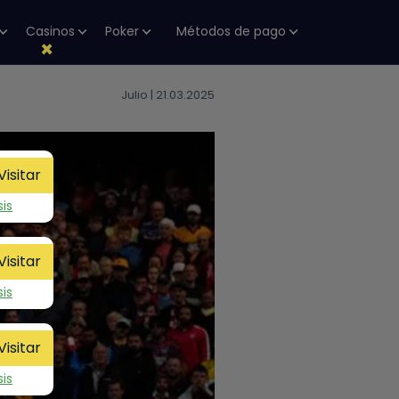
Casinos
Poker
Métodos de pago
×
Julio | 21.03.2025
Visitar
sis
Visitar
sis
Visitar
sis