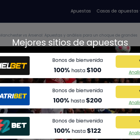
Apuestas
Casas de apuestas
Manchester vs Arsenal: Apuestas y análisis para un choque de grandes
Mejores sitios de apuestas
Bonos de bienvenida
100%
$100
hasta
Anali
Bonos de bienvenida
100%
$200
hasta
Anali
Bonos de bienvenida
100%
$122
hasta
Anali