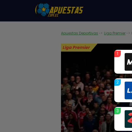
Apuestas Deportivas
Liga Premier
Liga Premier
1
2
3