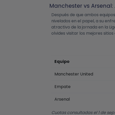
Manchester vs Arsenal:
Después de que ambos equipos 
nivelados en el papel, a su enf
atractivo de la jornada en la L
olvides visitar los mejores sitio
Equipo
Manchester United
Empate
Arsenal
Cuotas consultadas el 1 de se