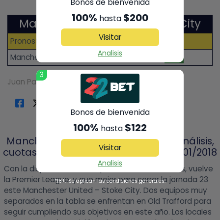
Bonos de bienvenida
100%
$200
hasta
Manchester United vs Stoke City
Visitar
Pronostico
Odd
Analisis
Manchester United
1.20
3
Juan Partal
|
enero 13, 2018
Bonos de bienvenida
100%
$122
hasta
Manchester United vs Stoke City – Análisis,
Visitar
cuotas y resultados del partido – 15/01/2018
Analisis
Con la disputa de las competiciones domésticas, vuelve
la Premier League, y que mejor para cerrar la jornada 23
*18+; Se aplican las condiciones generales.
este Manchester United – Stoke City. Dos equipos muy
separados en la tabla se enfrentan en Old Trafford para
seguir cumpliendo sus objetivos en este año. Los locales