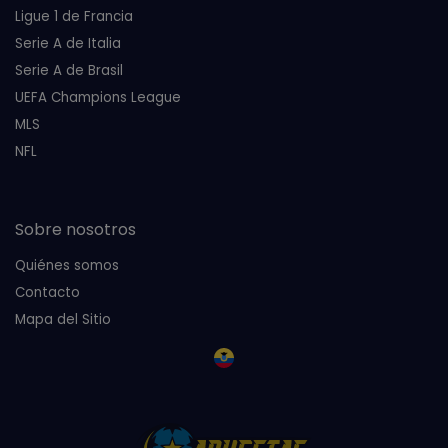
Ligue 1 de Francia
Serie A de Italia
Serie A de Brasil
UEFA Champions League
MLS
NFL
Sobre nosotros
Quiénes somos
Contacto
Mapa del Sitio