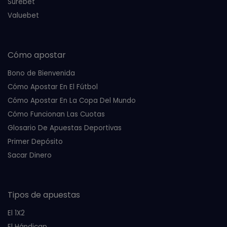
Surebet
Valuebet
Cómo apostar
Bono de Bienvenida
Cómo Apostar En El Fútbol
Cómo Apostar En La Copa Del Mundo
Cómo Funcionan Las Cuotas
Glosario De Apuestas Deportivas
Primer Depósito
Sacar Dinero
Tipos de apuestas
El 1X2
El Hándicap