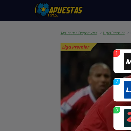
Apuestas Deportivas
Liga Premier
Liga Premier
1
2
3