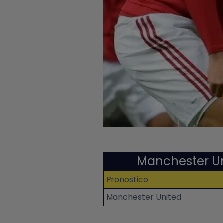
Manchester Un
Pronostico
Manchester United