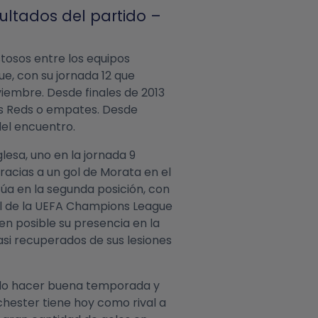
ultados del partido –
stosos entre los equipos
ue, con su jornada 12 que
iembre. Desde finales de 2013
los Reds o empates. Desde
del encuentro.
esa, uno en la jornada 9
gracias a un gol de Morata en el
túa en la segunda posición, con
nal de la UEFA Champions League
cen posible su presencia en la
asi recuperados de sus lesiones
ando hacer buena temporada y
chester tiene hoy como rival a