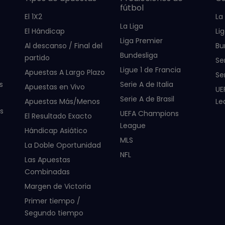
fútbol
El 1X2
La
La Liga
El Hándicap
Li
Liga Premier
Al descanso / Final del
Bu
Bundesliga
partido
Se
Ligue 1 de Francia
Apuestas A Largo Plazo
Ser
s
Serie A de Italia
Apuestas en Vivo
UE
Serie A de Brasil
Apuestas Más/Menos
Le
s
UEFA Champions
El Resultado Exacto
League
Hándicap Asiático
MLS
La Doble Oportunidad
NFL
Las Apuestas
Combinadas
Margen de Victoria
Primer tiempo /
Segundo tiempo