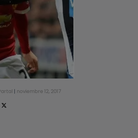
Partal
|
noviembre 12, 2017