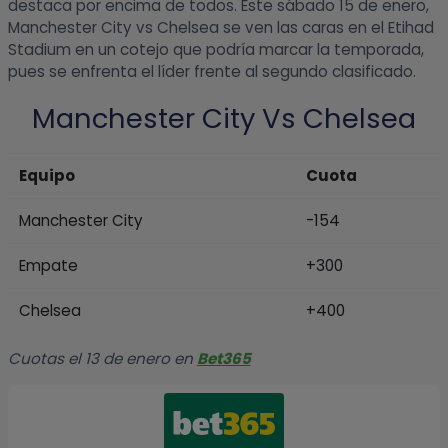
destaca por encima de todos. Este sábado 15 de enero,
Manchester City vs Chelsea se ven las caras en el Etihad
Stadium en un cotejo que podría marcar la temporada,
pues se enfrenta el líder frente al segundo clasificado.
Manchester City Vs Chelsea
Equipo
Cuota
Manchester City
-154
Empate
+300
Chelsea
+400
Cuotas el 13 de enero en
Bet365