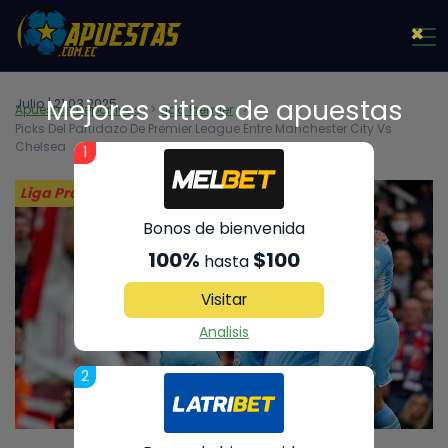
×
Mejores sitios de apuestas
Julio | 21.03.2025
Apuestas Deportivas
Liga Premier
Picks Del Partidazo De Premier League Entre Manchester City Vs
Chelsea
1
Liga Premier
Bonos de bienvenida
100%
$100
hasta
Visitar
Analisis
2