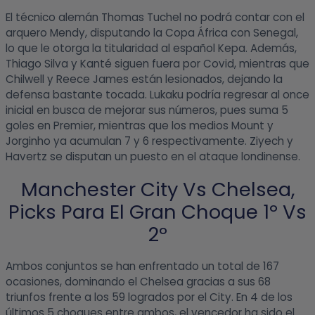
El técnico alemán Thomas Tuchel no podrá contar con el
arquero Mendy, disputando la Copa África con Senegal,
lo que le otorga la titularidad al español Kepa. Además,
Thiago Silva y Kanté siguen fuera por Covid, mientras que
Chilwell y Reece James están lesionados, dejando la
defensa bastante tocada. Lukaku podría regresar al once
inicial en busca de mejorar sus números, pues suma 5
goles en Premier, mientras que los medios Mount y
Jorginho ya acumulan 7 y 6 respectivamente. Ziyech y
Havertz se disputan un puesto en el ataque londinense.
Manchester City Vs Chelsea,
Picks Para El Gran Choque 1º Vs
2º
Ambos conjuntos se han enfrentado un total de 167
ocasiones, dominando el Chelsea gracias a sus 68
triunfos frente a los 59 logrados por el City. En 4 de los
últimos 5 choques entre ambos, el vencedor ha sido el