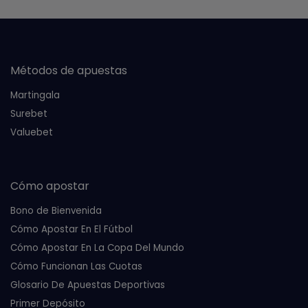
Métodos de apuestas
Martingala
Surebet
Valuebet
Cómo apostar
Bono de Bienvenida
Cómo Apostar En El Fútbol
Cómo Apostar En La Copa Del Mundo
Cómo Funcionan Las Cuotas
Glosario De Apuestas Deportivas
Primer Depósito