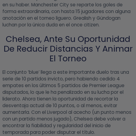
en su haber. Manchester City se reparte los goles de
forma extraordinaria, con hasta 15 jugadores con alguna
anotación en el torneo liguero. Grealish y Gündogan
luchan por la única duda en el once citizen.
Chelsea, Ante Su Oportunidad
De Reducir Distancias Y Animar
El Torneo
El conjunto ‘blue’ llega a este importante duelo tras una
serie de 10 partidos invicto, pero habiendo cedido 4
empates en los últimos 5 partidos de Premier League
disputados, lo que le ha penalizado en su lucha por el
liderato. Ahora tienen la oportunidad de recortar la
desventaja actual de 10 puntos, o al menos, evitar
aumentarla. Con el Liverpool al acecho (un punto menos
con un partido menos jugado), Chelsea debe volver a
encontrar la fiabilidad y regularidad del inicio de
temporada para poder disputar el título.