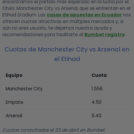
encontramos el partido más esperado en la lucha por el
título: Manchester City vs Arsenal, que se enfrentan en el
Etihad Stadium. Las
casas de apuestas en Ecuador
nos
ofrecen cuotas atractivas en múltiples mercados y, si
aún no eres usuario, te dejamos nuestra ayuda y
recomendaciones para facilitarte el
Bumbet registro
.
Cuotas de Manchester City vs Arsenal en
el Etihad
Equipo
Cuota
Manchester City
1.556
Empate
4.50
Arsenal
5.40
Cuotas consultadas el 23 de abril en Bumbet