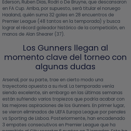
Ederson, Ruben Dias, Rodri o De Bruyne, que descansaron
en FA Cup. Arriba, por supuesto, será titular el noruego
Haaland, quién suma 32 goles en 28 encuentros de
Premier League (48 tantos en la temporada) y busca
lograr el récord goleador histórico de la competición, en
manos de Alan Shearer (37).
Los Gunners llegan al
momento clave del torneo con
algunas dudas
Arsenal, por su parte, trae en cierto modo una
trayectoria opuesta a su rival. La temporada venía
siendo excelente, sin embargo en las últimas semanas
están sufriendo varios tropiezos que podría acabar con
las mejores aspiraciones de los Gunners. En primer lugar,
se vieron eliminados de UEFA Europa League por penales
vs Sporting de Lisboa. Posteriormente, han encadenado
3 empates consecutivos en Premier League que ha