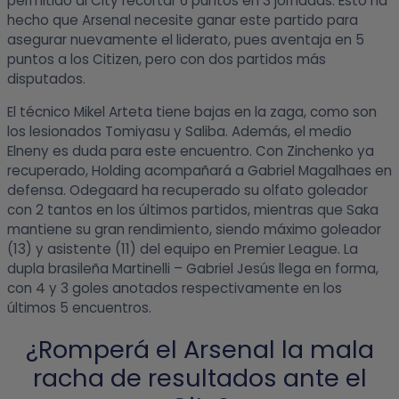
permitido al City recortar 6 puntos en 3 jornadas. Esto ha
hecho que Arsenal necesite ganar este partido para
asegurar nuevamente el liderato, pues aventaja en 5
puntos a los Citizen, pero con dos partidos más
disputados.
El técnico Mikel Arteta tiene bajas en la zaga, como son
los lesionados Tomiyasu y Saliba. Además, el medio
Elneny es duda para este encuentro. Con Zinchenko ya
recuperado, Holding acompañará a Gabriel Magalhaes en
defensa. Odegaard ha recuperado su olfato goleador
con 2 tantos en los últimos partidos, mientras que Saka
mantiene su gran rendimiento, siendo máximo goleador
(13) y asistente (11) del equipo en Premier League. La
dupla brasileña Martinelli – Gabriel Jesús llega en forma,
con 4 y 3 goles anotados respectivamente en los
últimos 5 encuentros.
¿Romperá el Arsenal la mala
racha de resultados ante el