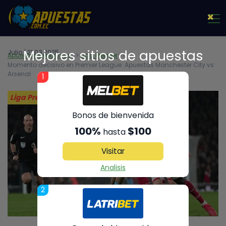
×
Mejores sitios de apuestas
Julio | 21.03.2025
Apuestas Deportivas
Liga Premier
Momento decisivo en Premier League: Apuestas Manchester City vs
Arsenal
1
Liga Premier
Bonos de bienvenida
100%
$100
hasta
Visitar
Analisis
2