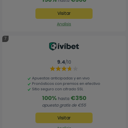
hasta
Visitar
Analisis
7
9.4
/10
Apuestas anticipadas y en vivo
Pronósticos con premios en efectivo
Sitio seguro con cifrado SSL
100%
€350
hasta
apuesta gratis de €55
Visitar