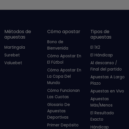
Métodos de
Cómo apostar
Tipos de
apuestas
apuestas
Bono de
Martingala
El 1X2
Bienvenida
Surebet
El Hándicap
Cómo Apostar En
El Fútbol
Valuebet
Al descanso /
Final del partido
Cómo Apostar En
La Copa Del
Apuestas A Largo
Mundo
Plazo
Cómo Funcionan
Apuestas en Vivo
Las Cuotas
Apuestas
Glosario De
Más/Menos
Apuestas
El Resultado
Deportivas
Exacto
Primer Depósito
Hándicap