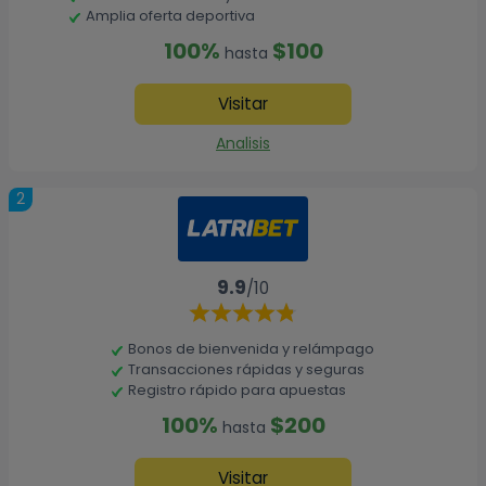
Amplia oferta deportiva
100%
$100
hasta
Visitar
Analisis
2
9.9
/10
Bonos de bienvenida y relámpago
Transacciones rápidas y seguras
Registro rápido para apuestas
100%
$200
hasta
Visitar