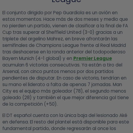
El conjunto dirigido por Pep Guardiola es un avión en
estos momentos. Hace más de dos meses y medio que
no pierden un partido, vienen de clasificar a la final de FA
Cup tras superar al Sheffield United (3-0) gracias a un
triplete del argelino Mahrez, en breve afrontarán las
semifinales de Champions League frente al Real Madrid
tras deshacerse en la ronda anterior del todopoderoso
Bayern Munich (4-1 global) y en
Premier League
acumulan 6 victorias consecutivas. Ya están a tiro del
Arsenal, con cinco puntos menos por dos partidos
pendientes de disputar. En caso de victoria, tendrían en
su mano el liderato a falta de apenas 7 jornadas. Man
City es el equipo más goleador (78), el segundo menos
goleado (28) y también el que mejor diferencia gol tiene
de la competición (+50).
El DT español cuenta con la única baja del lesionado Aké
en defensa. El resto del plantel está disponible para este
fundamental partido, donde regresarán al once los