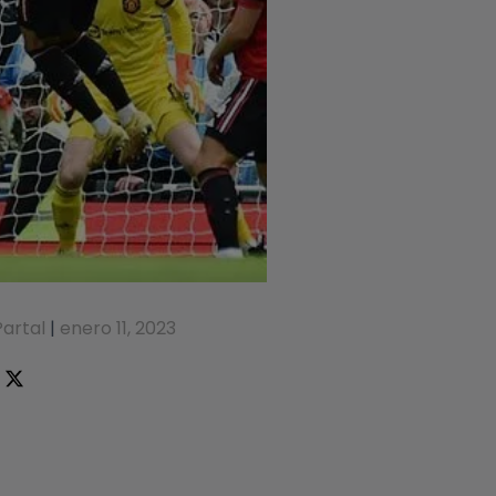
Partal
|
enero 11, 2023