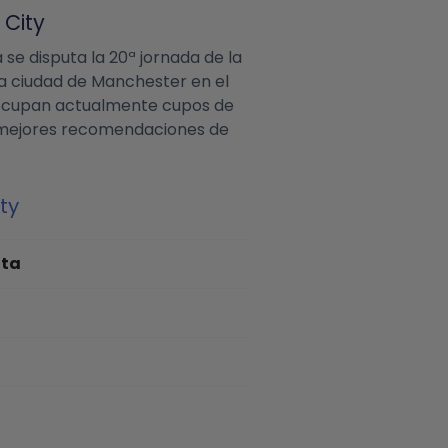
 City
 se disputa la 20ª jornada de la
la ciudad de Manchester en el
e ocupan actualmente cupos de
 mejores recomendaciones de
ty
ta