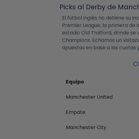
Picks al Derby de Manch
El fútbol inglés no detiene su 
Premier League, la primera de l
estadio Old Trafford, donde se
Champions. Echamos un vistazo
apuestas en base a las cuotas y
C
Equipo
Manchester United
Empate
Manchester City