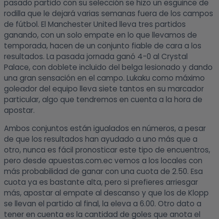
pasado partido con su selección se hizo un esguince de
rodilla que le dejará varias semanas fuera de los campos
de fútbol. El Manchester United lleva tres partidos
ganando, con un solo empate en lo que llevamos de
temporada, hacen de un conjunto fiable de cara a los
resultados. La pasada jornada ganó 4-0 al Crystal
Palace, con doblete incluido del belga lesionado y dando
una gran sensación en el campo. Lukaku como máximo
goleador del equipo lleva siete tantos en su marcador
particular, algo que tendremos en cuenta a la hora de
apostar.
Ambos conjuntos están igualados en números, a pesar
de que los resultados han ayudado a uno más que a
otro, nunca es fácil pronosticar este tipo de encuentros,
pero desde apuestas.com.ec vemos a los locales con
más probabilidad de ganar con una cuota de 2.50. Esa
cuota ya es bastante alta, pero si prefieres arriesgar
más, apostar al empate al descanso y que los de Klopp
se llevan el partido al final, la eleva a 6.00. Otro dato a
tener en cuenta es la cantidad de goles que anota el