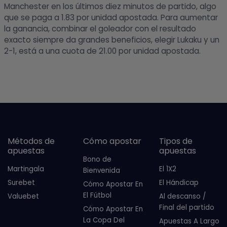
Manchester en los últimos diez minutos de partido, algo
que se paga a 1.83 por unidad apostada. Para aumentar
la ganancia, combinar el goleador con el resultado
exacto siempre da grandes beneficios, elegir Lukaku y un
2-1, está a una cuota de 21.00 por unidad apostada.
Métodos de
Cómo apostar
Tipos de
apuestas
apuestas
Bono de
Martingala
El 1X2
Bienvenida
Surebet
El Hándicap
Cómo Apostar En
El Fútbol
Valuebet
Al descanso /
Final del partido
Cómo Apostar En
La Copa Del
Apuestas A Largo