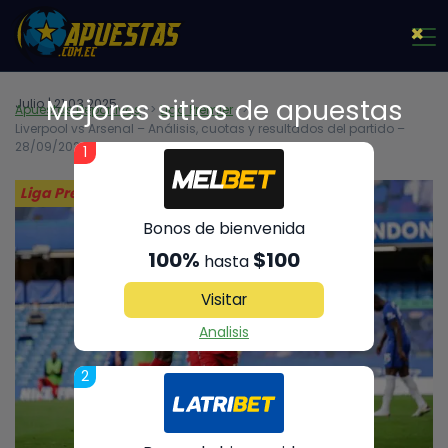
×
Mejores sitios de apuestas
Julio | 21.03.2025
Apuestas Deportivas
Liga Premier
Liverpool vs Arsenal – Análisis, cuotas y resultados del partido –
28/09/2020
1
Liga Premier
Bonos de bienvenida
100%
$100
hasta
Visitar
Analisis
2