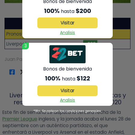
Bonos de bienvenida
100%
$200
hasta
Liverpool vs Arsenal
Visitar
Analisis
Pronostico
Odd
Liverpool
-223
3
Juan Partal
|
septiembre 25, 2020
Bonos de bienvenida
100%
$122
hasta
Visitar
Liverpool vs Arsenal – Análisis, cuotas y
Analisis
resultados del partido – 28/09/2020
*18+; Se aplican las condiciones generales.
Este fin de semana se disputa la tercera fecha de la
Premier League
inglesa, y la jornada acaba el lunes 28 de
septiembre con un auténtico partidazo, el que
enfrentará a Liverpool vs Arsenal en el estadio Anfield,