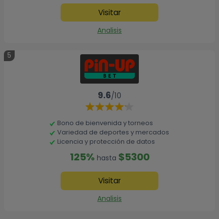
Visitar
Analisis
5
9.6
/10
Bono de bienvenida y torneos
Variedad de deportes y mercados
Licencia y protección de datos
125%
$5300
hasta
Visitar
Analisis