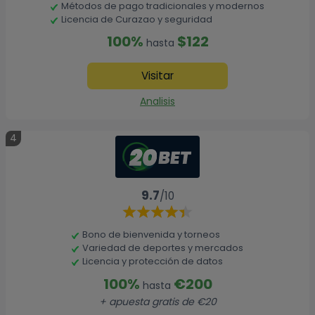
Métodos de pago tradicionales y modernos
Licencia de Curazao y seguridad
100%
$122
hasta
Visitar
Analisis
4
9.7
/10
Bono de bienvenida y torneos
Variedad de deportes y mercados
Licencia y protección de datos
100%
€200
hasta
+ apuesta gratis de €20