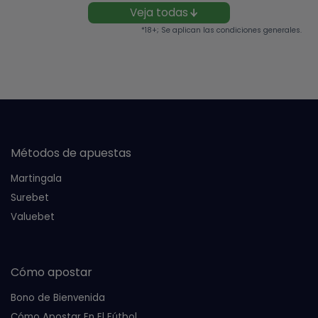
Veja todas
*18+; Se aplican las condiciones generales.
Métodos de apuestas
Martingala
Surebet
Valuebet
Cómo apostar
Bono de Bienvenida
Cómo Apostar En El Fútbol