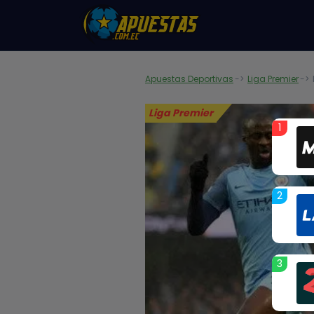
Apuestas Deportivas
Liga Premier
Liga Premier
1
2
3