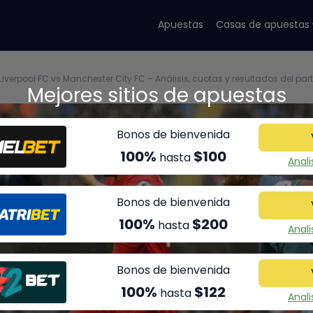
Apuestas
Casas de apuestas
Liverpool FC vs Manchester City FC – Análisis, cuotas y resultados del par
Mejores sitios de apuestas
Bonos de bienvenida
100%
$100
hasta
Anali
Bonos de bienvenida
100%
$200
hasta
Anali
Bonos de bienvenida
100%
$122
hasta
Anali