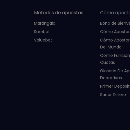
Métodos de apuestas
Cómo apost
Martingala
Bono de Bienv
Surebet
Cómo Apostar E
Valuebet
Cómo Apostar
Del Mundo
Cómo Funcion
Cuotas
Glosario De A
Deportivas
Primer Depósi
Sacar Dinero