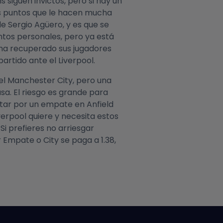
s siguen invictos, pero si hay un
es puntos que le hacen mucha
de Sergio Agüero, y es que se
untos personales, pero ya está
 ha recuperado sus jugadores
artido ante el Liverpool.
el Manchester City, pero una
sa. El riesgo es grande para
tar por un empate en Anfield
verpool quiere y necesita estos
i prefieres no arriesgar
 Empate o City se paga a 1.38,