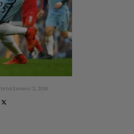
Partal
|
enero 12, 2018