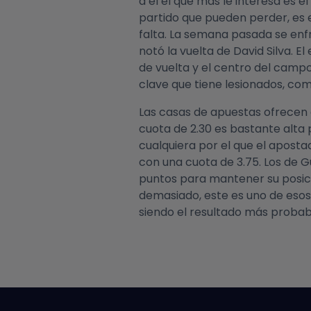
a él el que más le interesa es e
partido que pueden perder, es 
falta. La semana pasada se enfr
notó la vuelta de David Silva. 
de vuelta y el centro del camp
clave que tiene lesionados, com
Las casas de apuestas ofrecen 
cuota de 2.30 es bastante alta 
cualquiera por el que el apost
con una cuota de 3.75. Los de G
puntos para mantener su posició
demasiado, este es uno de esos
siendo el resultado más probab