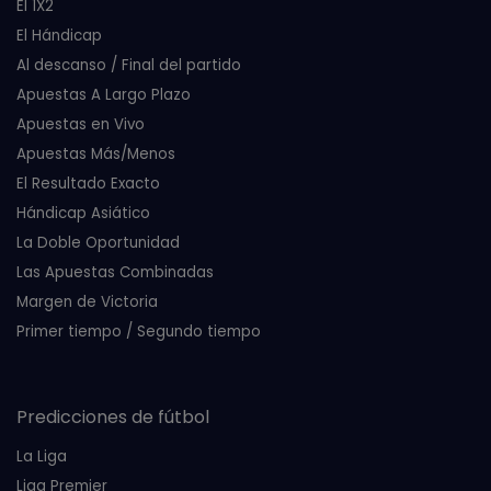
El 1X2
El Hándicap
Al descanso / Final del partido
Apuestas A Largo Plazo
Apuestas en Vivo
Apuestas Más/Menos
El Resultado Exacto
Hándicap Asiático
La Doble Oportunidad
Las Apuestas Combinadas
Margen de Victoria
Primer tiempo / Segundo tiempo
Predicciones de fútbol
La Liga
Liga Premier