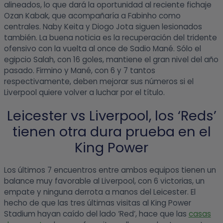
alineados, lo que dará la oportunidad al reciente fichaje
Ozan Kabak, que acompañaría a Fabinho como
centrales. Naby Keita y Diogo Jota siguen lesionados
también. La buena noticia es la recuperación del tridente
ofensivo con la vuelta al once de Sadio Mané. Sólo el
egipcio Salah, con 16 goles, mantiene el gran nivel del año
pasado. Firmino y Mané, con 6 y 7 tantos
respectivamente, deben mejorar sus números si el
Liverpool quiere volver a luchar por el título.
Leicester vs Liverpool, los ‘Reds’
tienen otra dura prueba en el
King Power
Los últimos 7 encuentros entre ambos equipos tienen un
balance muy favorable al Liverpool, con 6 victorias, un
empate y ninguna derrota a manos del Leicester. El
hecho de que las tres últimas visitas al King Power
Stadium hayan caído del lado ‘Red’, hace que las
casas