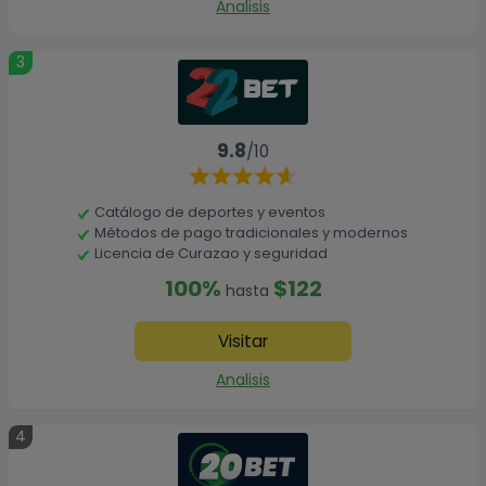
Analisis
3
9.8
/10
Catálogo de deportes y eventos
Métodos de pago tradicionales y modernos
Licencia de Curazao y seguridad
100%
$122
hasta
Visitar
Analisis
4