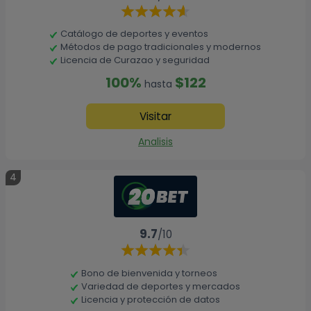
Catálogo de deportes y eventos
Métodos de pago tradicionales y modernos
Licencia de Curazao y seguridad
100%
$122
hasta
Visitar
Analisis
4
9.7
/10
Bono de bienvenida y torneos
Variedad de deportes y mercados
Licencia y protección de datos