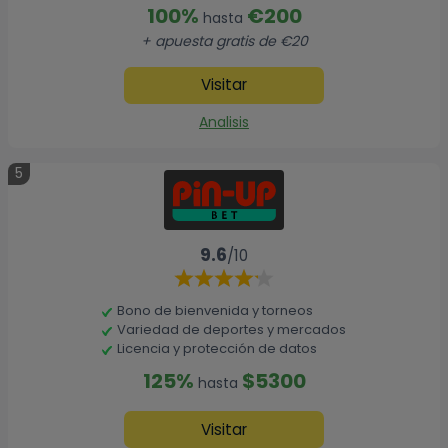
100%
€200
hasta
+ apuesta gratis de €20
Visitar
Analisis
5
9.6
/10
Bono de bienvenida y torneos
Variedad de deportes y mercados
Licencia y protección de datos
125%
$5300
hasta
Visitar