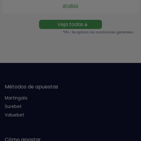
Analisis
Veja todas
*18+; Se aplican las condiciones generales.
Métodos de apuestas
Martingala
Surebet
Valuebet
Cómo apostar