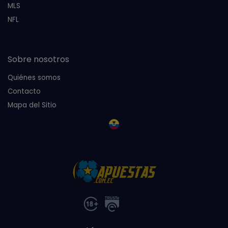
MLS
NFL
Sobre nosotros
Quiénes somos
Contacto
Mapa del Sitio