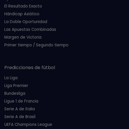
El Resultado Exacto
Hándicap Asiático
La Doble Oportunidad
Las Apuestas Combinadas
Margen de Victoria
Primer tiempo / Segundo tiempo
Predicciones de fútbol
La Liga
Liga Premier
Bundesliga
Ligue 1 de Francia
Serie A de Italia
Serie A de Brasil
UEFA Champions League