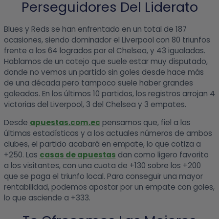
Perseguidores Del Liderato
Blues y Reds se han enfrentado en un total de 187
ocasiones, siendo dominador el Liverpool con 80 triunfos
frente a los 64 logrados por el Chelsea, y 43 igualadas.
Hablamos de un cotejo que suele estar muy disputado,
donde no vemos un partido sin goles desde hace más
de una década pero tampoco suele haber grandes
goleadas. En los últimos 10 partidos, los registros arrojan 4
victorias del Liverpool, 3 del Chelsea y 3 empates.
Desde
apuestas.com.ec
pensamos que, fiel a las
últimas estadísticas y a los actuales números de ambos
clubes, el partido acabará en empate, lo que cotiza a
+250. Las
casas de apuestas
dan como ligero favorito
a los visitantes, con una cuota de +130 sobre los +200
que se paga el triunfo local. Para conseguir una mayor
rentabilidad, podemos apostar por un empate con goles,
lo que asciende a +333.