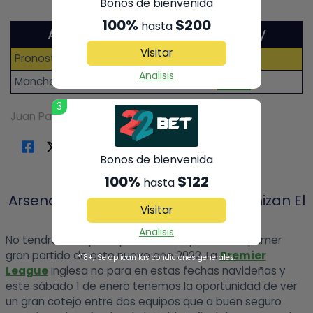
Bonos de bienvenida
100%
$200
hasta
Arsenal vs Manchester City
Visitar
Pronostico
Odd
Analisis
Manchester City
-200
3
Juan Partal
|
diciembre 30, 2021
Bonos de bienvenida
100%
$122
hasta
Arsenal Y Manchester City Protagonizan El
Visitar
Primer Gran Partido De 2022
Analisis
No tendremos que esperar mucho para ver el primer
gran partido de este nuevo año 2022. La
Premier
*18+; Se aplican las condiciones generales.
League
inglesa no para en estas fechas navideñas y
este sábado 1 de enero tenemos la oportunidad de ver
un gran cotejo entre dos equipos que a buen seguro