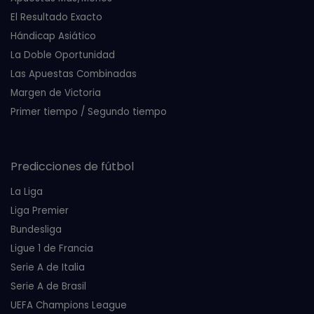
El Resultado Exacto
Hándicap Asiático
La Doble Oportunidad
Las Apuestas Combinadas
Margen de Victoria
Primer tiempo / Segundo tiempo
Predicciones de fútbol
La Liga
Liga Premier
Bundesliga
Ligue 1 de Francia
Serie A de Italia
Serie A de Brasil
UEFA Champions League