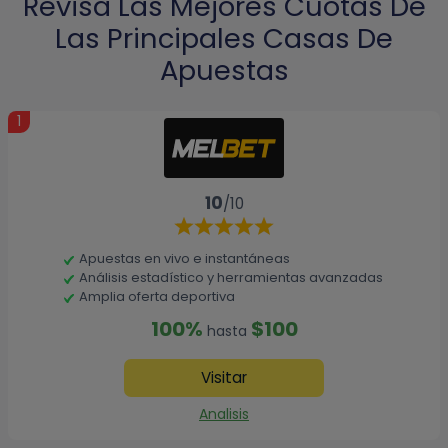
Revisa Las Mejores Cuotas De
Las Principales Casas De
Apuestas
1
10
/10
Apuestas en vivo e instantáneas
Análisis estadístico y herramientas avanzadas
Amplia oferta deportiva
100%
$100
hasta
Visitar
Analisis