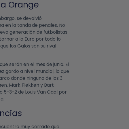
 la Orange
bargo, se devolvió
na en la tanda de penales. No
eva generación de futbolistas
tornar a la Euro por todo lo
que los Galos son su rival
e serán en el mes de junio. El
z gordo a nivel mundial, lo que
arco donde ninguno de los 3
sen, Mark Flekken y Bart
o 5-3-2 de Louis Van Gaal por
a.
ncias
 encuentro muy cerrado que