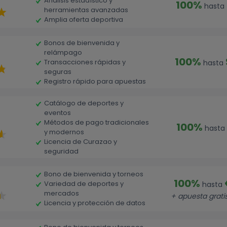
Análisis estadístico y
100%
hasta
herramientas avanzadas
Amplia oferta deportiva
Bonos de bienvenida y
relámpago
100%
Transacciones rápidas y
hasta
seguras
Registro rápido para apuestas
Catálogo de deportes y
eventos
Métodos de pago tradicionales
100%
hasta
y modernos
Licencia de Curazao y
seguridad
Bono de bienvenida y torneos
100%
Variedad de deportes y
hasta
mercados
+ apuesta grati
Licencia y protección de datos