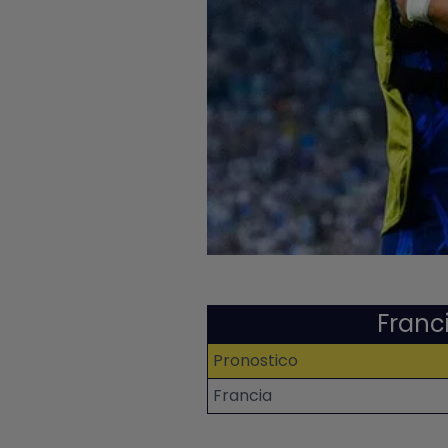
Franci
Pronostico
Francia