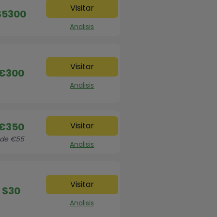
Visitar
$5300
Analisis
Visitar
€300
Analisis
€350
Visitar
 de €55
Analisis
Visitar
$30
Analisis