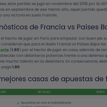
es, este partido se jugó en noviembre del 2018 por la UE
aras en septiembre de ese mismo año, aquel partido quedó 
 una victoria en suelo francés.
nósticos de Francia vs Países B
el hecho de jugar en París para empezar con buen pie s
consideran que para el duelo Francia vs Países Bajos los
toria
(
1.90
) por el hecho de jugar en casa, además de te
establecido con delanteros potentes frente a una defensa 
ne mucho talento en su delantera. En consecuencia, dest
e paga
1.85
.
mejores casas de apuestas de 
CIÓN
DETALLES
BONO
Apuestas en vivo e instantáneas