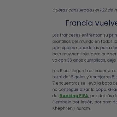
Cuotas consultadas el F22 de 
Francia vuelv
Los franceses enfrentan su pri
plantillas del mundo en todas l
principales candidatas para dec
baja muy sensible, pero que ser
ya con 36 años cumplidos, deja 
Les Bleus llegan tras hacer un 
total de 16 goles y encajaron 8 
7 encuentros se llevó la bota d
no conseguir alzar la copa. Gra
del
Ranking FIFA
, por detrás 
Dembele por lesión, por otra p
Khéphren Thuram.