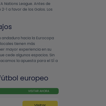
FA Nations League. Antes de
2-1 a favor de los Galos. Los
ajos
u andadura hacia la Eurocopa
 locales tienen más
ner mayor experiencia en su
que cede algunos espacios. Sin
acamos la apuesta para el SÍ a
fútbol europeo
VISITAR AHORA
Visitar