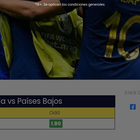
*18+; Se aplican las condiciones generales.
Erick
a vs Países Bajos
Odd
1.90