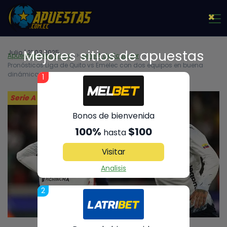
×
Mejores sitios de apuestas
Julio | 21.03.2025
Apuestas Deportivas
Serie A de Ecuador
Pronósticos Liga de Quito vs Emelec con dos equipos en buena
dinámica
1
Serie A de Ecuador
Bonos de bienvenida
100%
$100
hasta
Visitar
Analisis
2