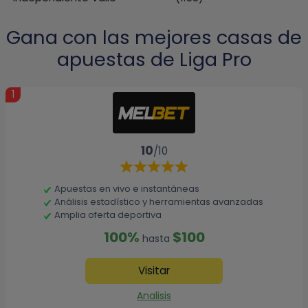
Gana con las mejores casas de
apuestas de Liga Pro
1
10
/10
Apuestas en vivo e instantáneas
Análisis estadístico y herramientas avanzadas
Amplia oferta deportiva
100%
$100
hasta
Visitar
Analisis