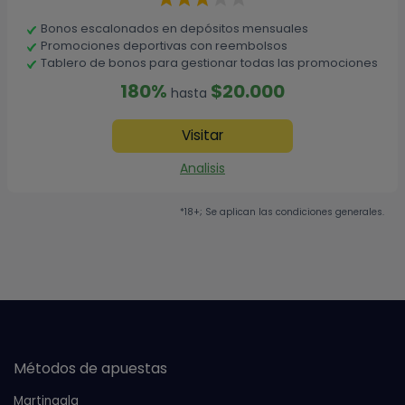
Bonos escalonados en depósitos mensuales
Promociones deportivas con reembolsos
Tablero de bonos para gestionar todas las promociones
180%
$20.000
hasta
Visitar
Analisis
*18+; Se aplican las condiciones generales.
Métodos de apuestas
Martingala