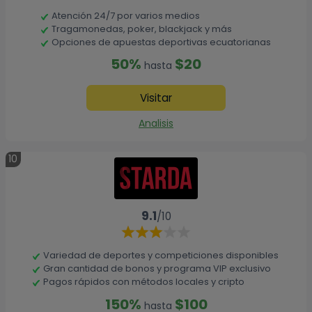
Atención 24/7 por varios medios
Tragamonedas, poker, blackjack y más
Opciones de apuestas deportivas ecuatorianas
50%
$20
hasta
Visitar
Analisis
10
9.1
/10
Variedad de deportes y competiciones disponibles
Gran cantidad de bonos y programa VIP exclusivo
Pagos rápidos con métodos locales y cripto
150%
$100
hasta