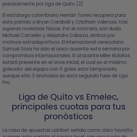
precisamente por Liga de Quito (2).
El estratega colombiano Hernán Torres recupera para
este partido a Bryan Carabalí y Cristhian Valencia, tras
superas molestias físicas. Por el contrario, son duda
Michael Carcelén y Alejandro Cabeza, ambos por
motivos extradeportivos. El internacional venezolano
Samuel Sosa ha sido el único ausente esta semana por
compromisos internacionales. El atacante Miller Bolaños
estará presente en el once inicial, el cual es el máximo
goleador del equipo con 11 goles esta temporada,
aunque sólo 3 anotados en esta segunda fase de Liga
Pro.
Liga de Quito vs Emelec,
principales cuotas para tus
pronósticos
La casa de apuestas Latribet señala como claro favorito
a ganar este partido al equipo local, con una cuota de