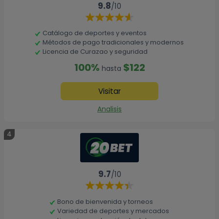
9.8
/10
Catálogo de deportes y eventos
Métodos de pago tradicionales y modernos
Licencia de Curazao y seguridad
100%
$122
hasta
Visitar
Analisis
4
9.7
/10
Bono de bienvenida y torneos
Variedad de deportes y mercados