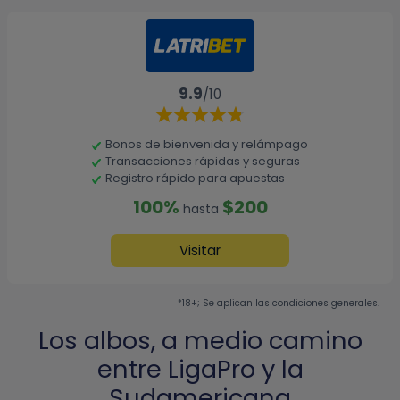
9.9
/10
Bonos de bienvenida y relámpago
Transacciones rápidas y seguras
Registro rápido para apuestas
100%
$200
hasta
Visitar
*18+; Se aplican las condiciones generales.
Los albos, a medio camino
entre LigaPro y la
Sudamericana