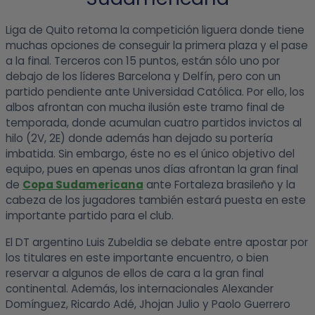
Liga de Quito retoma la competición liguera donde tiene
muchas opciones de conseguir la primera plaza y el pase
a la final. Terceros con 15 puntos, están sólo uno por
debajo de los líderes Barcelona y Delfín, pero con un
partido pendiente ante Universidad Católica. Por ello, los
albos afrontan con mucha ilusión este tramo final de
temporada, donde acumulan cuatro partidos invictos al
hilo (2V, 2E) donde además han dejado su portería
imbatida. Sin embargo, éste no es el único objetivo del
equipo, pues en apenas unos días afrontan la gran final
de
Copa Sudamericana
ante Fortaleza brasileño y la
cabeza de los jugadores también estará puesta en este
importante partido para el club.
El DT argentino Luis Zubeldia se debate entre apostar por
los titulares en este importante encuentro, o bien
reservar a algunos de ellos de cara a la gran final
continental. Además, los internacionales Alexander
Domínguez, Ricardo Adé, Jhojan Julio y Paolo Guerrero