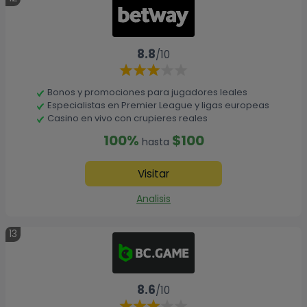
8.8
/10
Bonos y promociones para jugadores leales
Especialistas en Premier League y ligas europeas
Casino en vivo con crupieres reales
100%
$100
hasta
Visitar
Analisis
13
8.6
/10