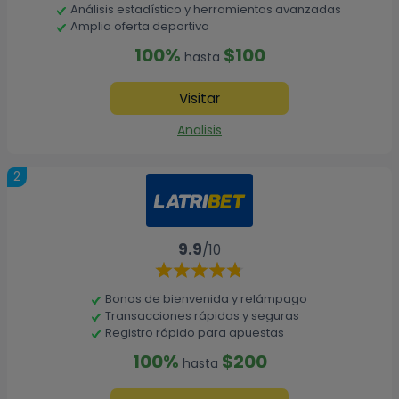
Análisis estadístico y herramientas avanzadas
Amplia oferta deportiva
100%
$100
hasta
Visitar
Analisis
2
9.9
/10
Bonos de bienvenida y relámpago
Transacciones rápidas y seguras
Registro rápido para apuestas
100%
$200
hasta