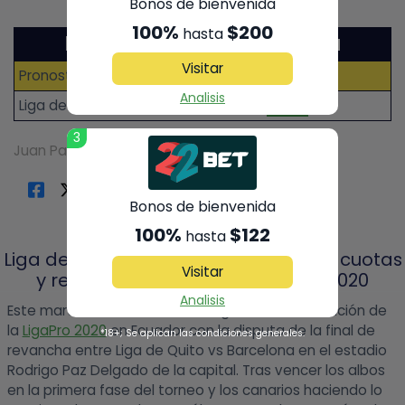
Bonos de bienvenida
100%
$200
hasta
Liga de Quito vs Barcelona
Visitar
Pronostico
Odd
Analisis
Liga de Quito
-134
3
Juan Partal
|
diciembre 29, 2020
Bonos de bienvenida
100%
$122
hasta
Liga de Quito vs Barcelona – Análisis, cuotas
Visitar
y resultados del partido – 29/12/2020
Analisis
Este martes 29 de diciembre llegamos a la definición de
la
LigaPro 2020
en Ecuador con la disputa de la final de
*18+; Se aplican las condiciones generales.
revancha entre Liga de Quito vs Barcelona en el estadio
Rodrigo Paz Delgado de la capital. Tras vencer los albos
en la primera fase del torneo y los canarios haciendo lo