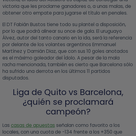
victoria que les proclame ganadores o, a unas malas, de
obtener otro empate para jugarse el título en penales.
El DT Fabián Bustos tiene todo su plantel a disposición,
por lo que podrá alinear su once de gala. El uruguayo
Álvez, autor del tanto canario en la ida, será la referencia
por delante de los volantes argentinos Emmanuel
Martínez y Damián Diaz, que con sus 10 goles anotados
es el máximo goleador del Ídolo. A pesar de la mala
racha mencionada, también es cierto que Barcelona sólo
ha sufrido una derrota en los últimos 11 partidos
disputados.
Liga de Quito vs Barcelona,
¿quién se proclamará
campeón?
Las
casas de apuestas
señalan como favorito a los
locales, con una cuota de -134 frente a los +350 que