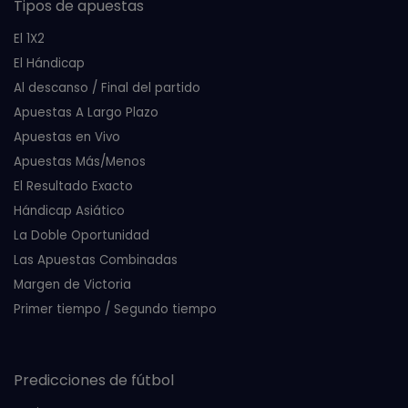
Tipos de apuestas
El 1X2
El Hándicap
Al descanso / Final del partido
Apuestas A Largo Plazo
Apuestas en Vivo
Apuestas Más/Menos
El Resultado Exacto
Hándicap Asiático
La Doble Oportunidad
Las Apuestas Combinadas
Margen de Victoria
Primer tiempo / Segundo tiempo
Predicciones de fútbol