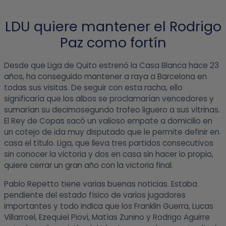
LDU quiere mantener el Rodrigo
Paz como fortín
Desde que Liga de Quito estrenó la Casa Blanca hace 23
años, ha conseguido mantener a raya a Barcelona en
todas sus visitas. De seguir con esta racha, ello
significaría que los albos se proclamarían vencedores y
sumarían su decimosegundo trofeo liguero a sus vitrinas.
El Rey de Copas sacó un valioso empate a domicilio en
un cotejo de ida muy disputado que le permite definir en
casa el título. Liga, que lleva tres partidos consecutivos
sin conocer la victoria y dos en casa sin hacer lo propio,
quiere cerrar un gran año con la victoria final.
Pablo Repetto tiene varias buenas noticias. Estaba
pendiente del estado físico de varios jugadores
importantes y todo indica que los Franklin Guerra, Lucas
Villarroel, Ezequiel Piovi, Matías Zunino y Rodrigo Aguirre