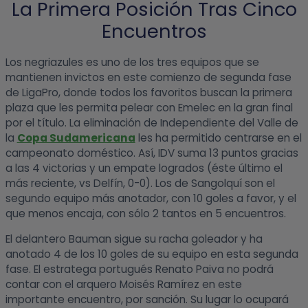
La Primera Posición Tras Cinco
Encuentros
Los negriazules es uno de los tres equipos que se
mantienen invictos en este comienzo de segunda fase
de LigaPro, donde todos los favoritos buscan la primera
plaza que les permita pelear con Emelec en la gran final
por el título. La eliminación de Independiente del Valle de
la
Copa Sudamericana
les ha permitido centrarse en el
campeonato doméstico. Así, IDV suma 13 puntos gracias
a las 4 victorias y un empate logrados (éste último el
más reciente, vs Delfín, 0-0). Los de Sangolquí son el
segundo equipo más anotador, con 10 goles a favor, y el
que menos encaja, con sólo 2 tantos en 5 encuentros.
El delantero Bauman sigue su racha goleador y ha
anotado 4 de los 10 goles de su equipo en esta segunda
fase. El estratega portugués Renato Paiva no podrá
contar con el arquero Moisés Ramírez en este
importante encuentro, por sanción. Su lugar lo ocupará