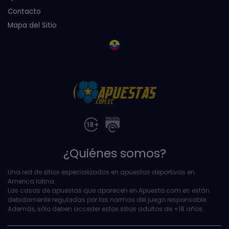
Contacto
Mapa del Sitio
¿Quiénes somos?
Una red de sitios especializados en apuestas deportivas en
America latina:
Las casas de apuestas que aparecen en Apuesta.com.ec están
debidamente reguladas por las normas del juego responsable.
Además, sólo deben acceder estos sitios adultos de +18 años.