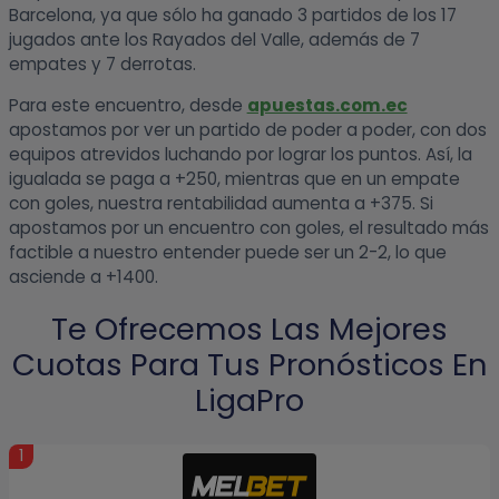
Barcelona, ya que sólo ha ganado 3 partidos de los 17
jugados ante los Rayados del Valle, además de 7
empates y 7 derrotas.
Para este encuentro, desde
apuestas.com.ec
apostamos por ver un partido de poder a poder, con dos
equipos atrevidos luchando por lograr los puntos. Así, la
igualada se paga a +250, mientras que en un empate
con goles, nuestra rentabilidad aumenta a +375. Si
apostamos por un encuentro con goles, el resultado más
factible a nuestro entender puede ser un 2-2, lo que
asciende a +1400.
Te Ofrecemos Las Mejores
Cuotas Para Tus Pronósticos En
LigaPro
1