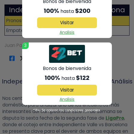
Bonos de bienvenida
Independiente Valle vs Barcelona
100%
$200
hasta
Pronostico
Odd
Visitar
Empate
+250
Analisis
Juan Partal
|
agosto 27, 2021
3
Bonos de bienvenida
100%
$122
hasta
Independiente Valle vs Barcelona – Análisis
y cuotas – 29/08/2021
Visitar
Nos centramos nuevamente en la competición
Analisis
doméstica para analizar uno de los encuentros más
*18+; Se aplican las condiciones generales.
interesantes del campeonato. Este fin de semana se
disputa la sexta fecha de la segunda fase de
LigaPro
,
donde el cotejo entre Independiente Valle vs Barcelona
se presenta clave para el devenir de ambos equipos en