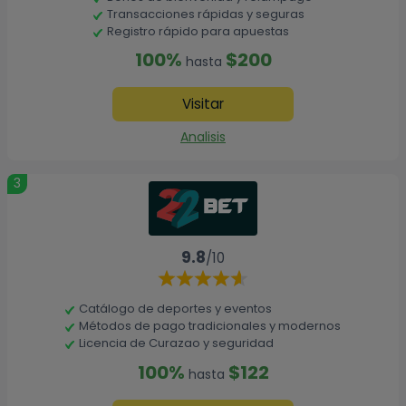
Transacciones rápidas y seguras
Registro rápido para apuestas
100%
$200
hasta
Visitar
Analisis
3
9.8
/10
Catálogo de deportes y eventos
Métodos de pago tradicionales y modernos
Licencia de Curazao y seguridad
100%
$122
hasta