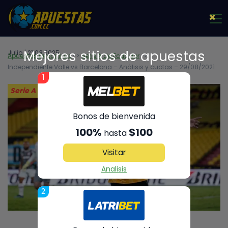
×
Mejores sitios de apuestas
Julio | 21.03.2025
Apuestas Deportivas
Serie A de Ecuador
Independiente Valle vs Barcelona – Análisis y cuotas – 29/08/2021
1
Serie A de Ecuador
Bonos de bienvenida
100%
$100
hasta
Visitar
Analisis
2