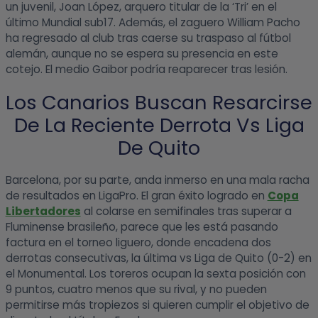
un juvenil, Joan López, arquero titular de la ‘Tri’ en el
último Mundial sub17. Además, el zaguero William Pacho
ha regresado al club tras caerse su traspaso al fútbol
alemán, aunque no se espera su presencia en este
cotejo. El medio Gaibor podría reaparecer tras lesión.
Los Canarios Buscan Resarcirse
De La Reciente Derrota Vs Liga
De Quito
Barcelona, por su parte, anda inmerso en una mala racha
de resultados en LigaPro. El gran éxito logrado en
Copa
Libertadores
al colarse en semifinales tras superar a
Fluminense brasileño, parece que les está pasando
factura en el torneo liguero, donde encadena dos
derrotas consecutivas, la última vs Liga de Quito (0-2) en
el Monumental. Los toreros ocupan la sexta posición con
9 puntos, cuatro menos que su rival, y no pueden
permitirse más tropiezos si quieren cumplir el objetivo de