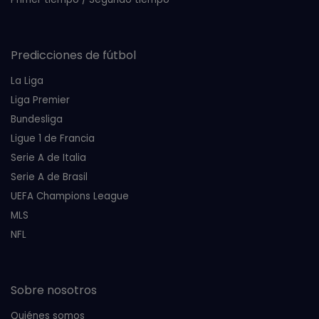
Predicciones de fútbol
La Liga
Liga Premier
Bundesliga
Ligue 1 de Francia
Serie A de Italia
Serie A de Brasil
UEFA Champions League
MLS
NFL
Sobre nosotros
Quiénes somos