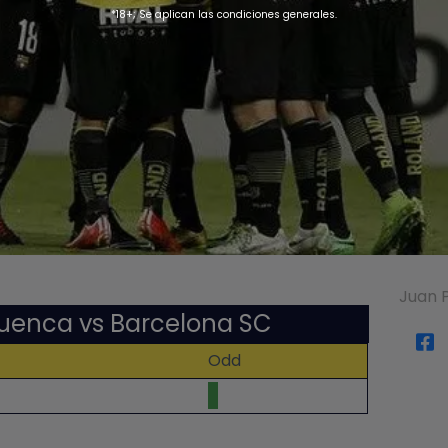
*18+; Se aplican las condiciones generales.
Juan 
uenca vs Barcelona SC
Odd