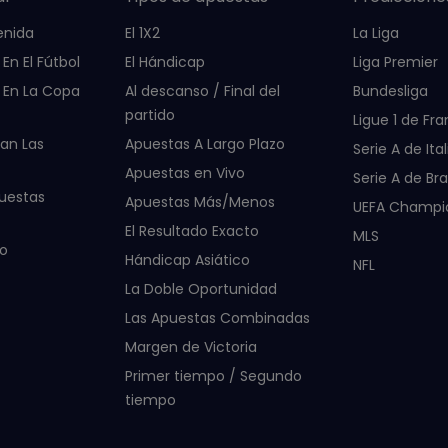
enida
El 1X2
La Liga
n El Fútbol
El Hándicap
Liga Premier
 En La Copa
Al descanso / Final del
Bundesliga
partido
Ligue 1 de Fra
an Las
Apuestas A Largo Plazo
Serie A de Ital
Apuestas en Vivo
Serie A de Bra
puestas
Apuestas Más/Menos
UEFA Champi
El Resultado Exacto
MLS
to
Hándicap Asiático
NFL
La Doble Oportunidad
Las Apuestas Combinadas
Margen de Victoria
Primer tiempo / Segundo
tiempo