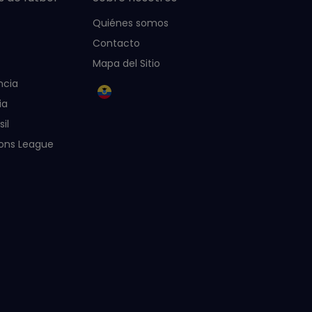
Quiénes somos
Contacto
Mapa del Sitio
ncia
ia
sil
ons League