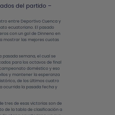
tados del partido –
ntro entre Deportivo Cuenca y
nato ecuatoriano. El pasado
reros con un gol de Dinneno en
 a mostrar las mejores cuotas
a pasada semana, el cual se
cados para los octavos de final
l campeonato doméstico y eso
ellos y mantener la esperanza
istórico, de los últimos cuatro
a ocurrida la pasada fecha y
 tres de esas victorias son de
o de la tabla de clasificación a