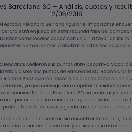
s Barcelona SC – Análisis, cuotas y resul
12/08/2018
l estadio Alejandro Serrano Aguilar el importante encue
 liderato está en juego en esta segunda fase del campeo
rd Páez como locales acabó con un 0-1 a favor de los to
apuestas.com.ec vamos a analizar a estos dos equipos y
os cuencanos cedieron sus puntos ante Deportivo Macará l
la tabla a solo dos puntos de Barcelona SC. Recién clasifi
de Richard Páez quieren hacer algo grande también en e
os toreros, ya que conseguirían empatar a unidades con 
de clasificación. Frente a Barcelona SC no tiene muy buen h
 uno, por eso en este encuentro querrá olvidar la derrot
el posible liderato de esta segunda fase del campeonato.
ntan con once encuentros sin encontrar la derrota, donde
ermitido sumar de tres en tres y posicionarse en el liderat