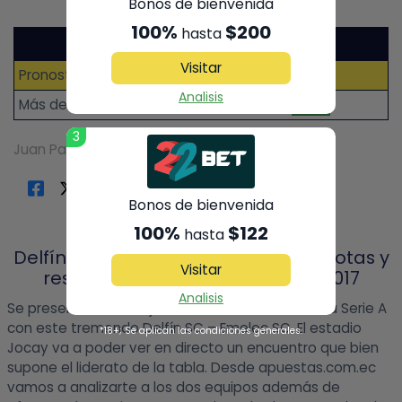
Bonos de bienvenida
100%
$200
hasta
Delfín vs Emelec
Visitar
Pronostico
Odd
Analisis
Más de 2.50 goles
2.05
3
Juan Partal
|
agosto 18, 2017
Bonos de bienvenida
100%
$122
hasta
Delfín SC vs Emelec SC – Análisis, cuotas y
Visitar
resultados del partido – 20/08/2017
Analisis
Se presenta la sexta jornada de la Clausura de la Serie A
con este tremendo Delfín SC – Emelec SC. El estadio
*18+; Se aplican las condiciones generales.
Jocay va a poder ver en directo un encuentro que bien
supone el liderato de la tabla. Desde apuestas.com.ec
vamos a analizarte a los dos equipos además de