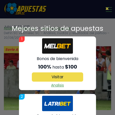
×
Mejores sitios de apuestas
Julio | 21.03.2025
Apuestas Deportivas
Serie A de Ecuador
Delfín SC vs Emelec SC – Análisis, cuotas y resultados del partido –
20/08/2017
1
Serie A de Ecuador
Bonos de bienvenida
100%
$100
hasta
Visitar
Analisis
2