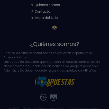
Quiénes somos
Contacto
Mapa del Sitio
¿Quiénes somos?
Una red de sitios especializados en apuestas deportivas en
America latina:
Las casas de apuestas que aparecen en Apuesta.com.ec están
debidamente reguladas por las normas del juego responsable.
Además, sólo deben acceder estos sitios adultos de +18 años.