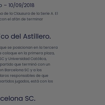
o – 10/09/2018
 de la Clausura de la Serie A. El
con el afán de terminar
o del Astillero.
que se posicionan en la tercera
le coloque en la primera plaza,
C y Universidad Católica,
partido que terminó con un
n Barcelona SC y a los
 claros responsables de que
artidos jugados, está con los
rcelona SC.