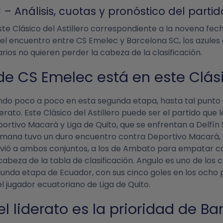
– Análisis, cuotas y pronóstico del partid
este Clásico del Astillero correspondiente a la novena fecha
l encuentro entre CS Emelec y Barcelona SC, los azules 
rios no quieren perder la cabeza de la clasificación.
 CS Emelec está en este Clásic
ndo poco a poco en esta segunda etapa, hasta tal punto 
derato. Este Clásico del Astillero puede ser el partido que 
tivo Macará y Liga de Quito, que se enfrentan a Delfín S
mana tuvo un duro encuentro contra Deportivo Macará, 
vió a ambos conjuntos, a los de Ambato para empatar co
cabeza de la tabla de clasificación. Angulo es uno de los
gunda etapa de Ecuador, con sus cinco goles en los ocho p
 jugador ecuatoriano de Liga de Quito.
l liderato es la prioridad de Ba