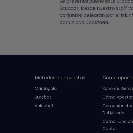
Se presenta bueno este Clásico
Ecuador. Desde nuestro staff 
conjuntos pelearán por el triun
por unidad apostada.
Métodos de apuestas
Cómo apost
Martingala
Bono de Bienv
Surebet
Cómo Apostar E
Valuebet
Cómo Apostar
Del Mundo
Cómo Funcion
Cuotas