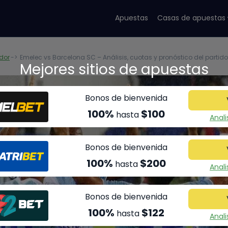
Apuestas
Casas de apuestas
dor
Emelec vs Barcelona SC – Análisis, cuotas y pronóstico del partid
Mejores sitios de apuestas
Bonos de bienvenida
100%
$100
hasta
Anali
Bonos de bienvenida
100%
$200
hasta
Anali
Bonos de bienvenida
100%
$122
hasta
Anali