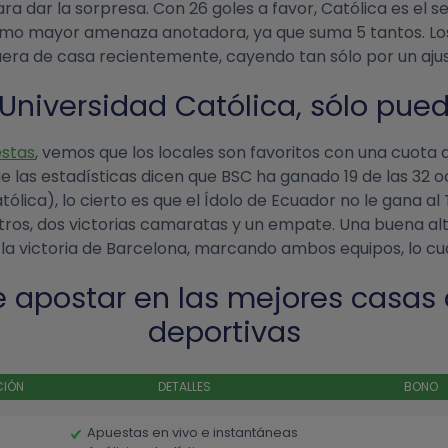
a dar la sorpresa. Con 26 goles a favor, Católica es el 
omo mayor amenaza anotadora, ya que suma 5 tantos. Lo
uera de casa recientemente, cayendo tan sólo por un ajus
 Universidad Católica, sólo pue
estas
, vemos que los locales son favoritos con una cuota d
que las estadísticas dicen que BSC ha ganado 19 de las 32
tólica), lo cierto es que el Ídolo de Ecuador no le gana a
entros, dos victorias camaratas y un empate. Una buena a
la victoria de Barcelona, marcando ambos equipos, lo cua
de apostar en las mejores casas
deportivas
CIÓN
DETALLES
BONO
Apuestas en vivo e instantáneas