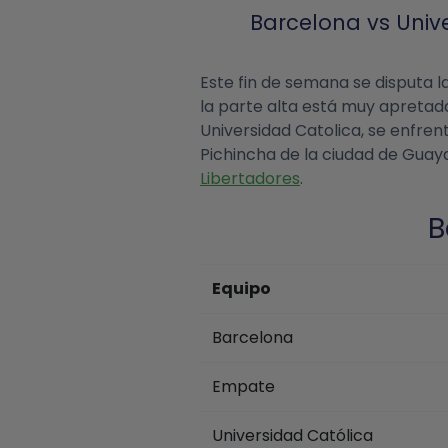
Barcelona vs Unive
Este fin de semana se disputa
la parte alta está muy apretada
Universidad Catolica, se enfre
Pichincha de la ciudad de Guay
Libertadores
.
B
Equipo
Barcelona
Empate
Universidad Católica