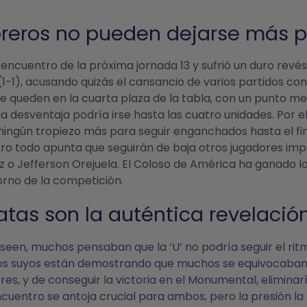
oreros no pueden dejarse más 
 encuentro de la próxima jornada 13 y sufrió un duro revés
1-1), acusando quizás el cansancio de varios partidos co
 queden en la cuarta plaza de la tabla, con un punto men
la desventaja podría irse hasta las cuatro unidades. Por e
ningún tropiezo más para seguir enganchados hasta el fin
ro todo apunta que seguirán de baja otros jugadores im
 o Jefferson Orejuela. El Coloso de América ha ganado lo
orno de la competición.
tas son la auténtica revelación
een, muchos pensaban que la ‘U’ no podría seguir el ritm
os suyos están demostrando que muchos se equivocaban, p
es, y de conseguir la victoria en el Monumental, eliminarí
uentro se antoja crucial para ambos, pero la presión la 