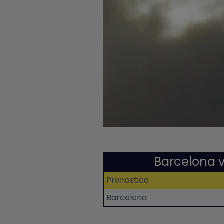
Barcelona v
Pronostico
Barcelona