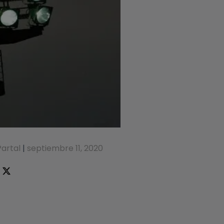
Partal
|
septiembre 11, 2020