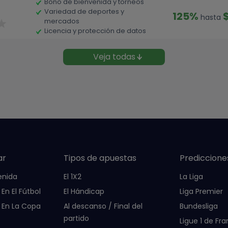
Bono de bienvenida y torneos
Variedad de deportes y
125%
hasta
mercados
Licencia y protección de datos
Veja todas
ar
Tipos de apuestas
Prediccione
enida
El 1X2
La Liga
n El Fútbol
El Hándicap
Liga Premier
 En La Copa
Al descanso / Final del
Bundesliga
partido
Ligue 1 de Fra