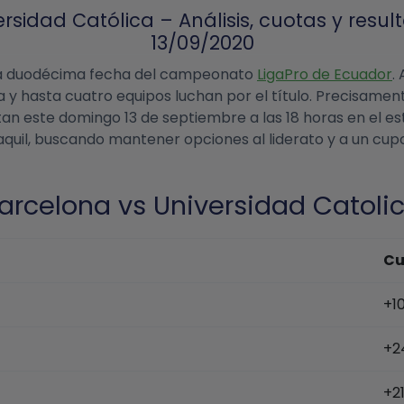
rsidad Católica – Análisis, cuotas y resul
13/09/2020
 la duodécima fecha del campeonato
LigaPro de Ecuador
.
 y hasta cuatro equipos luchan por el título. Precisament
ntan este domingo 13 de septiembre a las 18 horas en el
aquil, buscando mantener opciones al liderato y a un cup
arcelona vs Universidad Catoli
Cu
+1
+2
+2