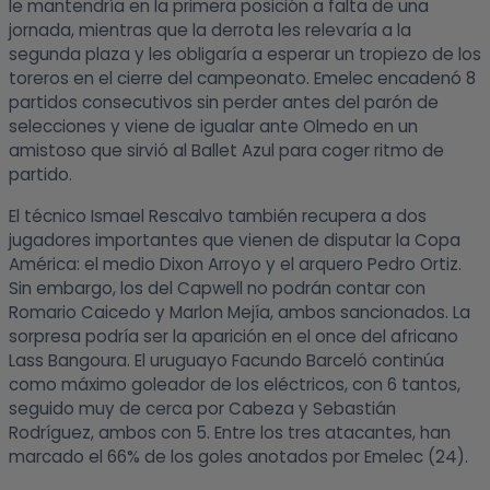
le mantendría en la primera posición a falta de una
jornada, mientras que la derrota les relevaría a la
segunda plaza y les obligaría a esperar un tropiezo de los
toreros en el cierre del campeonato. Emelec encadenó 8
partidos consecutivos sin perder antes del parón de
selecciones y viene de igualar ante Olmedo en un
amistoso que sirvió al Ballet Azul para coger ritmo de
partido.
El técnico Ismael Rescalvo también recupera a dos
jugadores importantes que vienen de disputar la Copa
América: el medio Dixon Arroyo y el arquero Pedro Ortiz.
Sin embargo, los del Capwell no podrán contar con
Romario Caicedo y Marlon Mejía, ambos sancionados. La
sorpresa podría ser la aparición en el once del africano
Lass Bangoura. El uruguayo Facundo Barceló continúa
como máximo goleador de los eléctricos, con 6 tantos,
seguido muy de cerca por Cabeza y Sebastián
Rodríguez, ambos con 5. Entre los tres atacantes, han
marcado el 66% de los goles anotados por Emelec (24).