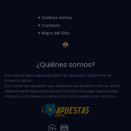
Quiénes somos
Contacto
Mapa del Sitio
¿Quiénes somos?
Una red de sitios especializados en apuestas deportivas en
America latina:
Las casas de apuestas que aparecen en Apuesta.com.ec están
debidamente reguladas por las normas del juego responsable.
Además, sólo deben acceder estos sitios adultos de +18 años.