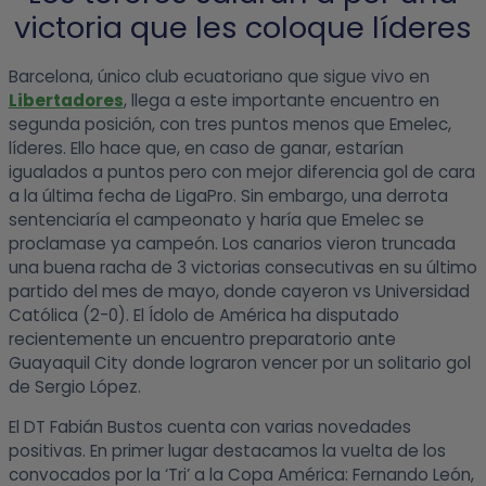
victoria que les coloque líderes
Barcelona, único club ecuatoriano que sigue vivo en
Libertadores
, llega a este importante encuentro en
segunda posición, con tres puntos menos que Emelec,
líderes. Ello hace que, en caso de ganar, estarían
igualados a puntos pero con mejor diferencia gol de cara
a la última fecha de LigaPro. Sin embargo, una derrota
sentenciaría el campeonato y haría que Emelec se
proclamase ya campeón. Los canarios vieron truncada
una buena racha de 3 victorias consecutivas en su último
partido del mes de mayo, donde cayeron vs Universidad
Católica (2-0). El Ídolo de América ha disputado
recientemente un encuentro preparatorio ante
Guayaquil City donde lograron vencer por un solitario gol
de Sergio López.
El DT Fabián Bustos cuenta con varias novedades
positivas. En primer lugar destacamos la vuelta de los
convocados por la ‘Tri’ a la Copa América: Fernando León,