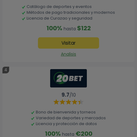
Catálogo de deportes y eventos
Métodos de pago tradicionales y modernos
Licencia de Curazao y seguridad
100%
$122
hasta
Visitar
Analisis
4
9.7
/10
Bono de bienvenida y torneos
Variedad de deportes y mercados
Licencia y protección de datos
100%
€200
hasta