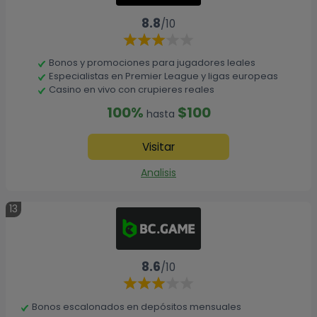
8.8
/10
Bonos y promociones para jugadores leales
Especialistas en Premier League y ligas europeas
Casino en vivo con crupieres reales
100%
$100
hasta
Visitar
Analisis
13
8.6
/10
Bonos escalonados en depósitos mensuales