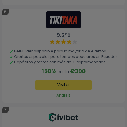
6
9.5
/10
BetBuilder disponible para la mayoría de eventos
Ofertas especiales para torneos populares en Ecuador
Depósitos y retiros con más de 15 criptomonedas
150%
€300
hasta
Visitar
Analisis
7