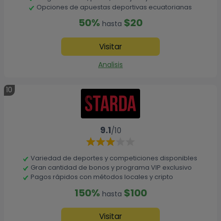
Opciones de apuestas deportivas ecuatorianas
50%
$20
hasta
Visitar
Analisis
10
9.1
/10
Variedad de deportes y competiciones disponibles
Gran cantidad de bonos y programa VIP exclusivo
Pagos rápidos con métodos locales y cripto
150%
$100
hasta
Visitar