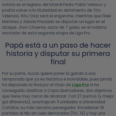
noticia es el regreso del lateral Pedro Pablo Velasco y
podría volver a la titularidad en detrimento de Tito
Valencia. ‘Kitu’ Díaz será el enganche, mientras que Fidel
Martínez y Adonis Preciado se disputan un lugar en el
ataque. Jhon Cifuente, autor de 7 goles, es el máximo
anotador de esta segunda etapa de Liga Pro.
Papá está a un paso de hacer
historia y disputar su primera
final
Por su parte, Aucas quiere poner la guinda a una
temporada que ya es histórica e inolvidable, pues jamás
ha disputado la final por el título de
Liga Pro
ni ha
conseguido clasificar a Copa Libertadores, dos objetivos
que tiene muy cerca de alcanzar. Con 27 puntos (y mejor
gol diferencia), aventaja en 3 unidades a Universidad
Católica, su más cercano perseguidor. Encadenan 18
partidos al hilo sin caer derrotados (11V, 7E) y hay una