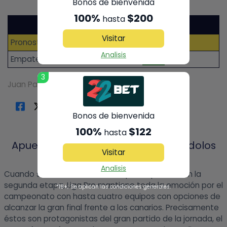
Bonos de bienvenida
100%
$200
hasta
Barcelona vs Aucas
Visitar
Pronostico
Odd
Analisis
Empate
3.30
3
Juan Partal
|
octubre 14, 2022
Bonos de bienvenida
100%
$122
hasta
Apuestas Barcelona vs Aucas: Los ídolos
Visitar
deciden la final de Liga Pro
Analisis
Cuando sólo restan dos fechas por disputarse en la
segunda etapa, Liga Pro mantiene toda la emoción por el
*18+; Se aplican las condiciones generales.
campeonato con hasta cuatro equipos con opciones de
alcanzar la gran final frente a los canarios. Precisamente
éstos son protagonistas del gran partido de la jornada, el