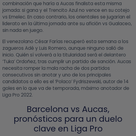
combinación que haría a Aucas finalista esta misma
jornada: si gana y el Trencito Azul no vence en su cotejo
vs Emelec. En caso contrario, los orientales se jugarían el
liderato en la última jornada ante su afición vs Gualaceo,
sin nada en juego.
El venezolano César Farías recuperó esta semana a los
zagueros Adé y Luis Romero, aunque ninguno salió de
inicio. Quién sí volverá a la titularidad será el delantero
‘Tuka’ Ordoñez, tras cumplir un partido de sanción. Aucas
necesita romper la mala racha de dos partidos
consecutivos sin anotar y uno de los principales
candidatos a ello es el ‘Polaco’ Fydriszewski, autor de 14
goles en lo que va de temporada, máximo anotador de
Liga Pro 2022.
Barcelona vs Aucas,
pronósticos para un duelo
clave en Liga Pro