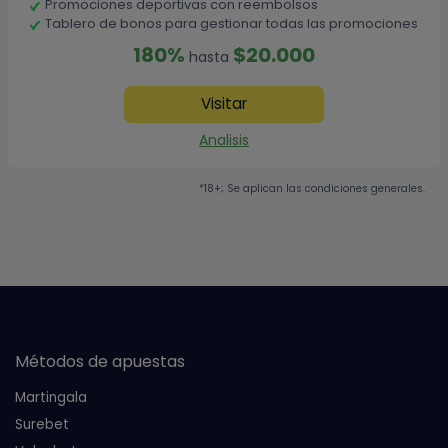
Promociones deportivas con reembolsos
Tablero de bonos para gestionar todas las promociones
180%
$20.000
hasta
Visitar
Analisis
*18+; Se aplican las condiciones generales.
Métodos de apuestas
Martingala
Surebet