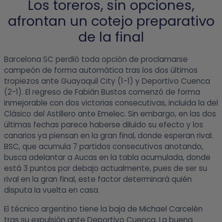
Los toreros, sin opciones,
afrontan un cotejo preparativo
de la final
Barcelona SC perdió toda opción de proclamarse
campeón de forma automática tras los dos últimos
tropiezos ante Guayaquil City (1-1) y Deportivo Cuenca
(2-1). El regreso de Fabián Bustos comenzó de forma
inmejorable con dos victorias consecutivas, incluida la del
Clásico del Astillero ante Emelec. Sin embargo, en las dos
últimas fechas parece haberse diluido su efecto y los
canarios ya piensan en la gran final, donde esperan rival.
BSC, que acumula 7 partidos consecutivos anotando,
busca adelantar a Aucas en la tabla acumulada, donde
está 3 puntos por debajo actualmente, pues de ser su
rival en la gran final, este factor determinará quién
disputa la vuelta en casa.
El técnico argentino tiene la baja de Michael Carcelén
tras su expulsión ante Deportivo Cuenca. La buena