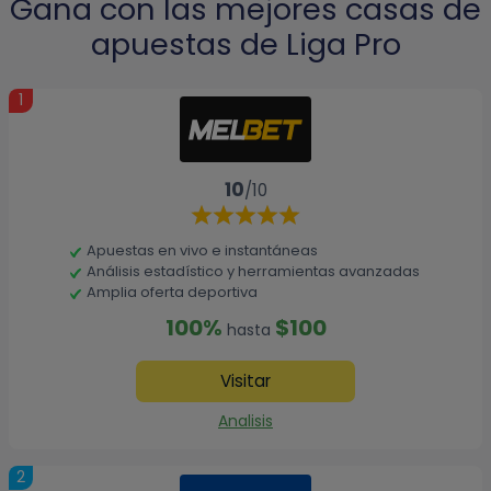
Gana con las mejores casas de
apuestas de Liga Pro
1
10
/10
Apuestas en vivo e instantáneas
Análisis estadístico y herramientas avanzadas
Amplia oferta deportiva
100%
$100
hasta
Visitar
Analisis
2