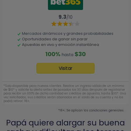
9.3
/10
Mercados dinámicos y grandes probabilidades
Oportunidades de ganar sin parar
Apuestas en vivo y emoción instantánea
100%
$30
hasta
Visitar
*Solo disponible para nuevos clientes. Realice un ingreso válido de un mínimo
de $10* y solicite la oferta antes de pasados los 30 días después de registrarse
para recibir un 100% de dicha cantidad en créditos de apuesta, hasta $30*. Una
vez solicitados, sus créditos serán abonados en el saldo de su cuenta y no los
podrá retirar. 18+;
*18+; Se aplican las condiciones generales.
Papá quiere alargar su buena