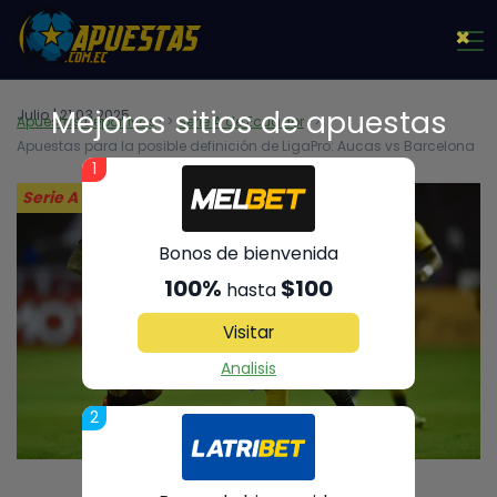
×
Mejores sitios de apuestas
Julio | 21.03.2025
Apuestas Deportivas
Serie A de Ecuador
Apuestas para la posible definición de LigaPro: Aucas vs Barcelona
1
Serie A de Ecuador
Bonos de bienvenida
100%
$100
hasta
Visitar
Analisis
2