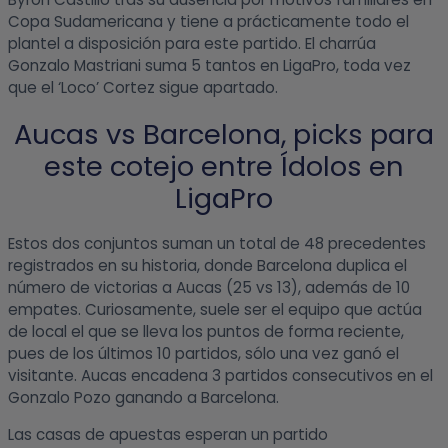
Copa Sudamericana y tiene a prácticamente todo el
plantel a disposición para este partido. El charrúa
Gonzalo Mastriani suma 5 tantos en LigaPro, toda vez
que el ‘Loco’ Cortez sigue apartado.
Aucas vs Barcelona, picks para
este cotejo entre Ídolos en
LigaPro
Estos dos conjuntos suman un total de 48 precedentes
registrados en su historia, donde Barcelona duplica el
número de victorias a Aucas (25 vs 13), además de 10
empates. Curiosamente, suele ser el equipo que actúa
de local el que se lleva los puntos de forma reciente,
pues de los últimos 10 partidos, sólo una vez ganó el
visitante. Aucas encadena 3 partidos consecutivos en el
Gonzalo Pozo ganando a Barcelona.
Las casas de apuestas esperan un partido