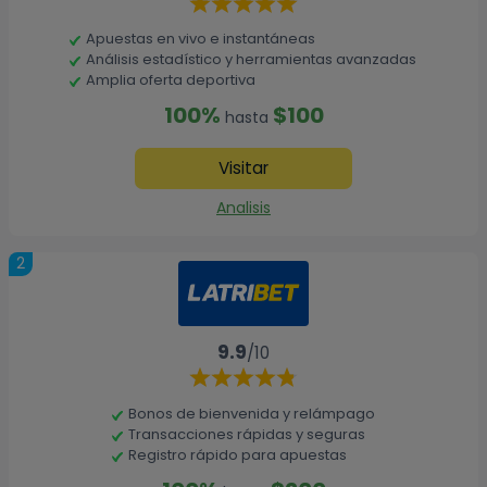
Apuestas en vivo e instantáneas
Análisis estadístico y herramientas avanzadas
Amplia oferta deportiva
100%
$100
hasta
Visitar
Analisis
2
9.9
/10
Bonos de bienvenida y relámpago
Transacciones rápidas y seguras
Registro rápido para apuestas