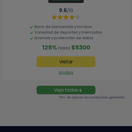
9.6
/10
Bono de bienvenida y torneos
Variedad de deportes y mercados
Licencia y protección de datos
125%
$5300
hasta
Visitar
Analisis
Veja todas
*18+; Se aplican las condiciones generales.