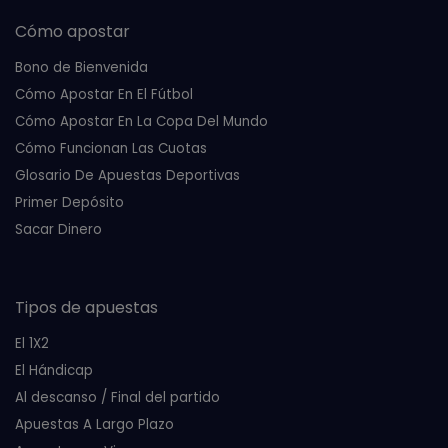
Cómo apostar
Bono de Bienvenida
Cómo Apostar En El Fútbol
Cómo Apostar En La Copa Del Mundo
Cómo Funcionan Las Cuotas
Glosario De Apuestas Deportivas
Primer Depósito
Sacar Dinero
Tipos de apuestas
El 1X2
El Hándicap
Al descanso / Final del partido
Apuestas A Largo Plazo