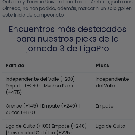
Octubre y Técnico Universitario. Los de Ambato, junto con
Olmedo, no han podido, además, marcar ni un solo gol en
este inicio de campeonato.
Encuentros más destacados
para nuestros picks de la
jornada 3 de LigaPro
Partido
Picks
Independiente del Valle (-200) |
Independiente
Empate (+280) | Mushuc Runa
del Valle
(+475)
Orense (+145) | Empate (+240) |
Empate
Aucas (+150)
Liga de Quito (+100) Empate (+240)
Liga de Quito
| Universidad Católica (+225)