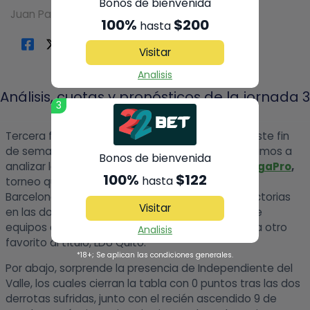
Bonos de bienvenida
Juan Partal
|
marzo 4, 2021
100%
$200
hasta
Visitar
Analisis
Análisis, cuotas y pronósticos de la jornada 3
3
de LigaPro de Ecuador
Tercera fecha del calendario la que se disputa este fin
de semana en Ecuador. En
apuestas.com.ec
vamos a
Bonos de bienvenida
analizar los principales picks de la jornada 3 de
LigaPro
,
100%
$122
hasta
torneo que lidera con puntaje perfecto Emelec y
Barcelona, los únicos que han conseguido dos victorias
Visitar
en las dos primeras fechas. Les sigue un grupo de
equipos con 4 puntos entre los que se encuentra otro
Analisis
favorito al título, LDU Quito.
*18+; Se aplican las condiciones generales.
Por abajo, sorprende la presencia de Independiente del
Valle, los cuales cierran la tabla con 0 puntos tras las dos
derrotas sufridas, junto con el recién ascendido 9 de