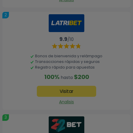
2
9.9
/10
Bonos de bienvenida y relámpago
Transacciones rápidas y seguras
Registro rápido para apuestas
100%
$200
hasta
Visitar
Analisis
3