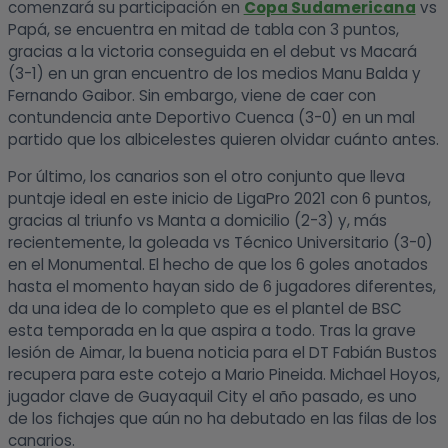
comenzará su participación en
Copa Sudamericana
vs
Papá, se encuentra en mitad de tabla con 3 puntos,
gracias a la victoria conseguida en el debut vs Macará
(3-1) en un gran encuentro de los medios Manu Balda y
Fernando Gaibor. Sin embargo, viene de caer con
contundencia ante Deportivo Cuenca (3-0) en un mal
partido que los albicelestes quieren olvidar cuánto antes.
Por último, los canarios son el otro conjunto que lleva
puntaje ideal en este inicio de LigaPro 2021 con 6 puntos,
gracias al triunfo vs Manta a domicilio (2-3) y, más
recientemente, la goleada vs Técnico Universitario (3-0)
en el Monumental. El hecho de que los 6 goles anotados
hasta el momento hayan sido de 6 jugadores diferentes,
da una idea de lo completo que es el plantel de BSC
esta temporada en la que aspira a todo. Tras la grave
lesión de Aimar, la buena noticia para el DT Fabián Bustos
recupera para este cotejo a Mario Pineida. Michael Hoyos,
jugador clave de Guayaquil City el año pasado, es uno
de los fichajes que aún no ha debutado en las filas de los
canarios.