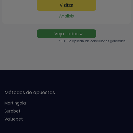
Visitar
Analisis
Veja todas
*18+; Se aplican las condiciones generales.
Métodos de apuestas
Martingala
Surebet
Valuebet