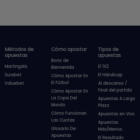
Métodos de
Cómo apostar
Tipos de
apuestas
apuestas
Bono de
Martingala
El 1X2
Bienvenida
Surebet
El Hándicap
Cómo Apostar En
El Fútbol
Valuebet
Al descanso /
Final del partido
Cómo Apostar En
La Copa Del
Apuestas A Largo
Mundo
Plazo
Cómo Funcionan
Apuestas en Vivo
Las Cuotas
Apuestas
Glosario De
Más/Menos
Apuestas
El Resultado