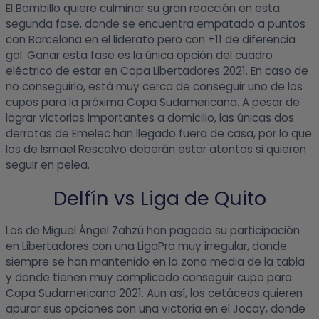
El Bombillo quiere culminar su gran reacción en esta
segunda fase, donde se encuentra empatado a puntos
con Barcelona en el liderato pero con +11 de diferencia
gol. Ganar esta fase es la única opción del cuadro
eléctrico de estar en Copa Libertadores 2021. En caso de
no conseguirlo, está muy cerca de conseguir uno de los
cupos para la próxima Copa Sudamericana. A pesar de
lograr victorias importantes a domicilio, las únicas dos
derrotas de Emelec han llegado fuera de casa, por lo que
los de Ismael Rescalvo deberán estar atentos si quieren
seguir en pelea.
Delfín vs Liga de Quito
Los de Miguel Ángel Zahzú han pagado su participación
en Libertadores con una LigaPro muy irregular, donde
siempre se han mantenido en la zona media de la tabla
y donde tienen muy complicado conseguir cupo para
Copa Sudamericana 2021. Aun así, los cetáceos quieren
apurar sus opciones con una victoria en el Jocay, donde