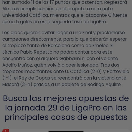
han sumado 11 de los 17 puntos que ostentan. Regresará
Ale tras cumplir sanción en el empate a cero ante
Universidad Católica, mientras que el atacante Cifuente
suma 5 goles en esta segunda fase de LigaPro.
Los albos quieren evitar llegar a una Final y proclamarse
campeones directamente, para lo que deberán esperar
el tropiezo tanto de Barcelona como de Emelec. El
técnico Pablo Repetto no podrá contar para este
encuentro con el arquero Gabbarini ni con el volante
Adolfo Muñoz, quién volvió a caer lesionado. Tras dos
tropiezos importantes ante U. Católica (2-0) y Portoviejo
(1-1), el Rey de Copas se reencontró con la victoria ante
Macará (3-4) gracias a un doblete de Rodrigo Aguirre.
Busca las mejores apuestas de
la jornada 29 de LigaPro en las
principales casas de apuestas
1