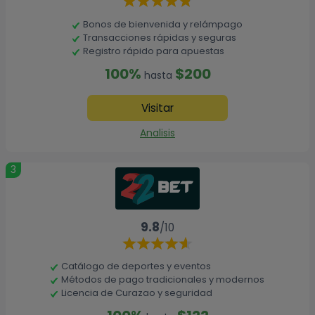
Bonos de bienvenida y relámpago
Transacciones rápidas y seguras
Registro rápido para apuestas
100%
$200
hasta
Visitar
Analisis
3
9.8
/10
Catálogo de deportes y eventos
Métodos de pago tradicionales y modernos
Licencia de Curazao y seguridad