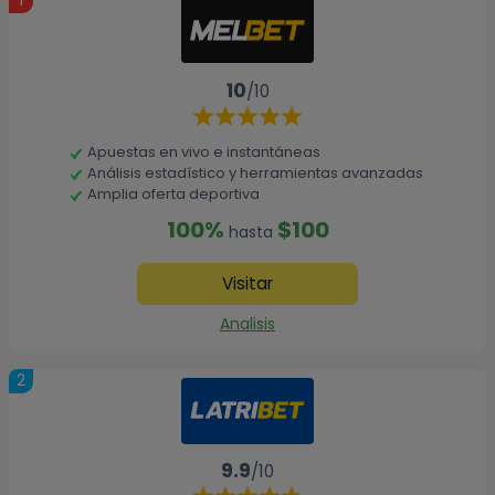
10
/10
Apuestas en vivo e instantáneas
Análisis estadístico y herramientas avanzadas
Amplia oferta deportiva
100%
$100
hasta
Visitar
Analisis
2
9.9
/10