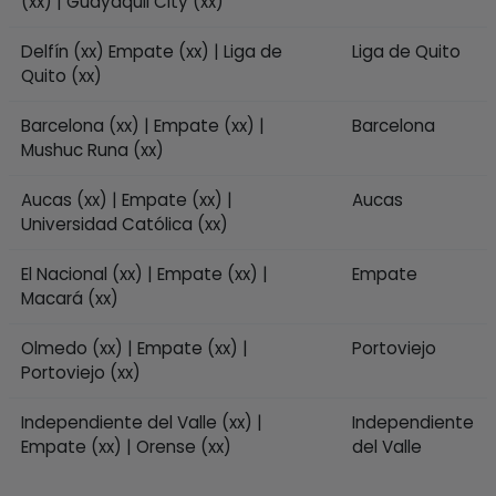
(xx) | Guayaquil City (xx)
Delfín (xx) Empate (xx) | Liga de
Liga de Quito
Quito (xx)
Barcelona (xx) | Empate (xx) |
Barcelona
Mushuc Runa (xx)
Aucas (xx) | Empate (xx) |
Aucas
Universidad Católica (xx)
El Nacional (xx) | Empate (xx) |
Empate
Macará (xx)
Olmedo (xx) | Empate (xx) |
Portoviejo
Portoviejo (xx)
Independiente del Valle (xx) |
Independiente
Empate (xx) | Orense (xx)
del Valle