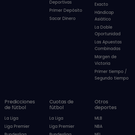
Deportivas
Exacto
Primer Depósito
Hándicap
Sacar Dinero
Asiático
La Doble
Oportunidad
Las Apuestas
Combinadas
Margen de
Victoria
Primer tiempo /
Segundo tiempo
Predicciones
Cuotas de
Otros
de fútbol
fútbol
deportes
La Liga
La Liga
MLB
Liga Premier
Liga Premier
NBA
Bundesliga
Bundesliga
NFL