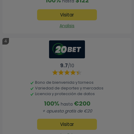
100%
$122
hasta
Visitar
Analisis
4
9.7
/10
Bono de bienvenida y torneos
Variedad de deportes y mercados
Licencia y protección de datos
100%
€200
hasta
+ apuesta gratis de €20
Visitar