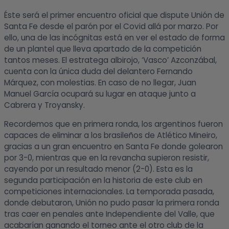
Éste será el primer encuentro oficial que dispute Unión de
Santa Fe desde el parón por el Covid allá por marzo. Por
ello, una de las incógnitas está en ver el estado de forma
de un plantel que lleva apartado de la competición
tantos meses. El estratega albirojo, ‘Vasco’ Azconzábal,
cuenta con la única duda del delantero Fernando
Márquez, con molestias. En caso de no llegar, Juan
Manuel García ocupará su lugar en ataque junto a
Cabrera y Troyansky.
Recordemos que en primera ronda, los argentinos fueron
capaces de eliminar a los brasileños de Atlético Mineiro,
gracias a un gran encuentro en Santa Fe donde golearon
por 3-0, mientras que en la revancha supieron resistir,
cayendo por un resultado menor (2-0). Esta es la
segunda participación en la historia de este club en
competiciones internacionales. La temporada pasada,
donde debutaron, Unión no pudo pasar la primera ronda
tras caer en penales ante Independiente del Valle, que
acabarían ganando el torneo ante el otro club de la