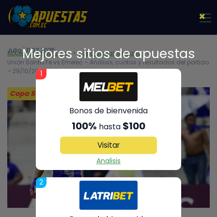
×
Mejores sitios de apuestas
Julio | 11.03.2025
Apuestas Deportivas
Copa Sudamericana
Unión Santa Fe vs Emelec – Análisis, cuotas y resultados del partido
– 29/10/2020
1
Copa Sudamericana
Bonos de bienvenida
100%
$100
hasta
Visitar
Analisis
2