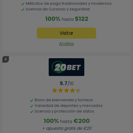
Métodos de pago tradicionales y modernos
Licencia de Curazao y seguridad
100%
$122
hasta
Visitar
Analisis
4
9.7
/10
Bono de bienvenida y torneos
Variedad de deportes y mercados
Licencia y protección de datos
100%
€200
hasta
+ apuesta gratis de €20