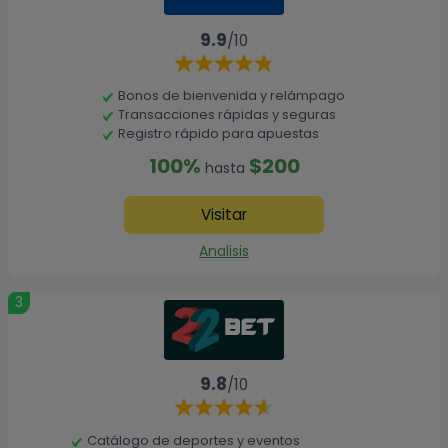
9.9
/10
Bonos de bienvenida y relámpago
Transacciones rápidas y seguras
Registro rápido para apuestas
100%
$200
hasta
Visitar
Analisis
3
9.8
/10
Catálogo de deportes y eventos