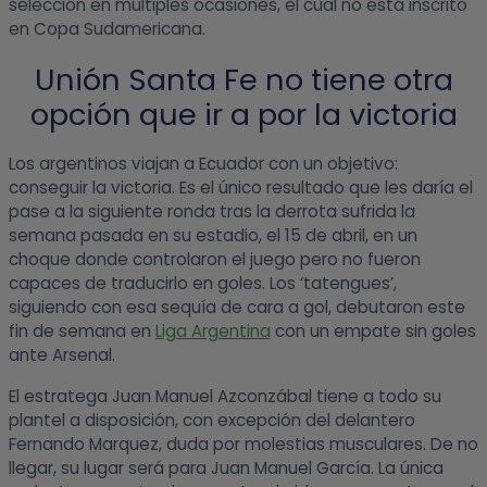
selección en múltiples ocasiones, el cual no está inscrito
en Copa Sudamericana.
Unión Santa Fe no tiene otra
opción que ir a por la victoria
Los argentinos viajan a Ecuador con un objetivo:
conseguir la victoria. Es el único resultado que les daría el
pase a la siguiente ronda tras la derrota sufrida la
semana pasada en su estadio, el 15 de abril, en un
choque donde controlaron el juego pero no fueron
capaces de traducirlo en goles. Los ‘tatengues’,
siguiendo con esa sequía de cara a gol, debutaron este
fin de semana en
Liga Argentina
con un empate sin goles
ante Arsenal.
El estratega Juan Manuel Azconzábal tiene a todo su
plantel a disposición, con excepción del delantero
Fernando Marquez, duda por molestias musculares. De no
llegar, su lugar será para Juan Manuel García. La única