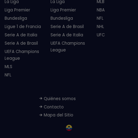
La Liga
La Liga
MLB
Liga Premier
Liga Premier
NBA
Bundesliga
Bundesliga
NFL
Ligue 1 de Francia
Serie A de Brasil
NHL
Serie A de Italia
Serie A de Italia
UFC
Serie A de Brasil
UEFA Champions
League
UEFA Champions
League
MLS
NFL
Quiénes somos
Contacto
Mapa del Sitio