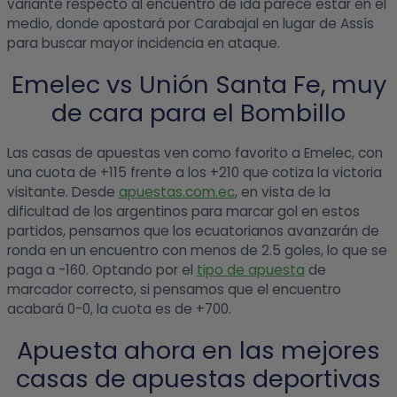
variante respecto al encuentro de ida parece estar en el
medio, donde apostará por Carabajal en lugar de Assís
para buscar mayor incidencia en ataque.
Emelec vs Unión Santa Fe, muy
de cara para el Bombillo
Las casas de apuestas ven como favorito a Emelec, con
una cuota de +115 frente a los +210 que cotiza la victoria
visitante. Desde
apuestas.com.ec
, en vista de la
dificultad de los argentinos para marcar gol en estos
partidos, pensamos que los ecuatorianos avanzarán de
ronda en un encuentro con menos de 2.5 goles, lo que se
paga a -160. Optando por el
tipo de apuesta
de
marcador correcto, si pensamos que el encuentro
acabará 0-0, la cuota es de +700.
Apuesta ahora en las mejores
casas de apuestas deportivas