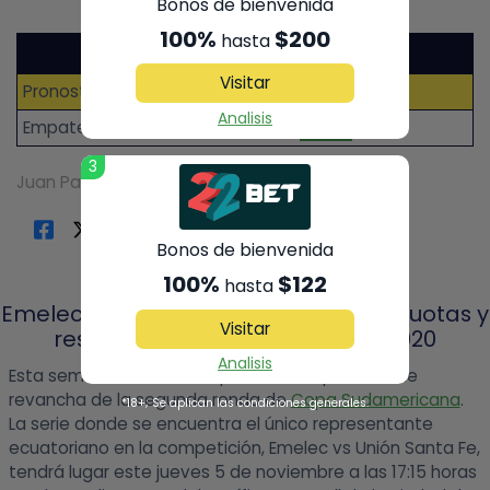
Bonos de bienvenida
100%
$200
hasta
Emelec vs Unión Santa Fe
Visitar
Pronostico
Odd
Analisis
Empate
+220
3
Juan Partal
|
noviembre 4, 2020
Bonos de bienvenida
100%
$122
hasta
Emelec vs Unión Santa Fe – Análisis, cuotas y
Visitar
resultados del partido – 05/11/2020
Analisis
Esta semana se están disputando los partidos de
revancha de la segunda ronda de
Copa Sudamericana
.
*18+; Se aplican las condiciones generales.
La serie donde se encuentra el único representante
ecuatoriano en la competición, Emelec vs Unión Santa Fe,
tendrá lugar este jueves 5 de noviembre a las 17:15 horas