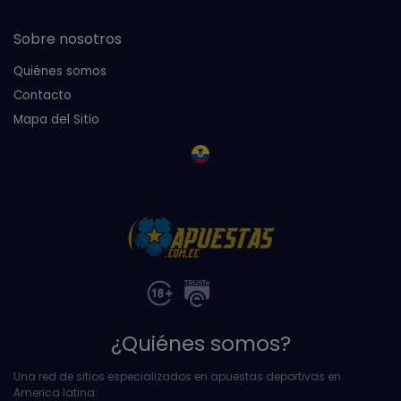
Sobre nosotros
Quiénes somos
Contacto
Mapa del Sitio
¿Quiénes somos?
Una red de sitios especializados en apuestas deportivas en
America latina: