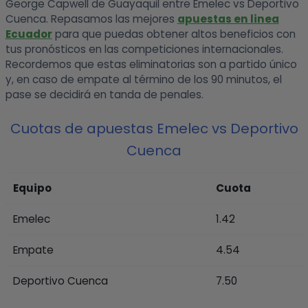
George Capwell de Guayaquil entre Emelec vs Deportivo
Cuenca. Repasamos las mejores
apuestas en linea
Ecuador
para que puedas obtener altos beneficios con
tus pronósticos en las competiciones internacionales.
Recordemos que estas eliminatorias son a partido único
y, en caso de empate al término de los 90 minutos, el
pase se decidirá en tanda de penales.
Cuotas de apuestas Emelec vs Deportivo
Cuenca
Equipo
Cuota
Emelec
1.42
Empate
4.54
Deportivo Cuenca
7.50