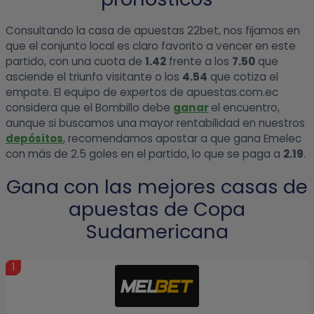
Consultando la casa de apuestas 22bet, nos fijamos en
que el conjunto local es claro favorito a vencer en este
partido, con una cuota de
1.42
frente a los
7.50
que
asciende el triunfo visitante o los
4.54
que cotiza el
empate. El equipo de expertos de apuestas.com.ec
considera que el Bombillo debe
ganar
el encuentro,
aunque si buscamos una mayor rentabilidad en nuestros
depósitos
, recomendamos apostar a que gana Emelec
con más de 2.5 goles en el partido, lo que se paga a
2.19
.
Gana con las mejores casas de
apuestas de Copa
Sudamericana
1