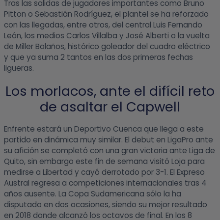
Tras las salidas de jugadores importantes como Bruno
Pitton o Sebastián Rodríguez, el plantel se ha reforzado
con las llegadas, entre otros, del central Luis Fernando
León, los medios Carlos Villalba y José Alberti o la vuelta
de Miller Bolaños, histórico goleador del cuadro eléctrico
y que ya suma 2 tantos en las dos primeras fechas
ligueras.
Los morlacos, ante el difícil reto
de asaltar el Capwell
Enfrente estará un Deportivo Cuenca que llega a este
partido en dinámica muy similar. El debut en LigaPro ante
su afición se completó con una gran victoria ante Liga de
Quito, sin embargo este fin de semana visitó Loja para
medirse a Libertad y cayó derrotado por 3-1. El Expreso
Austral regresa a competiciones internacionales tras 4
años ausente. La Copa Sudamericana sólo la ha
disputado en dos ocasiones, siendo su mejor resultado
en 2018 donde alcanzó los octavos de final. En los 8