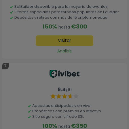
BetBuilder disponible para la mayoría de eventos
Ofertas especiales para torneos populares en Ecuador
Depósitos y retiros con más de 15 criptomonedas
150%
€300
hasta
Visitar
Analisis
7
9.4
/10
Apuestas anticipadas y en vivo
Pronósticos con premios en efectivo
Sitio seguro con cifrado SSL
100%
€350
hasta