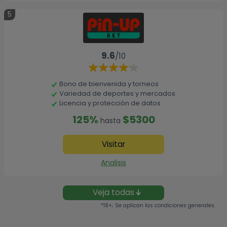
5
9.6
/10
Bono de bienvenida y torneos
Variedad de deportes y mercados
Licencia y protección de datos
125%
$5300
hasta
Visitar
Analisis
Veja todas
*18+; Se aplican las condiciones generales.