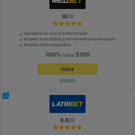
10
/10
Apuestas en vivo e instantáneas
Análisis estadístico y herramientas avanzadas
Amplia oferta deportiva
100%
$100
hasta
Visitar
Analisis
2
9.9
/10