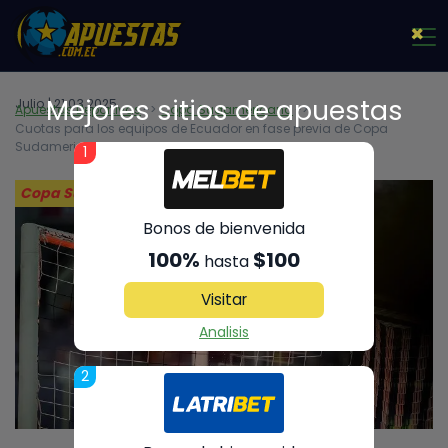
×
Mejores sitios de apuestas
Julio | 21.03.2025
Apuestas Deportivas
Copa Sudamericana
Cuotas para los equipos de Ecuador en fase previa de Copa
Sudamericana
1
Copa Sudamericana
Bonos de bienvenida
100%
$100
hasta
Visitar
Analisis
2