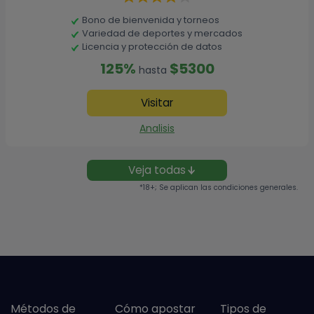
Bono de bienvenida y torneos
Variedad de deportes y mercados
Licencia y protección de datos
125%
$5300
hasta
Visitar
Analisis
Veja todas
*18+; Se aplican las condiciones generales.
Métodos de
Cómo apostar
Tipos de