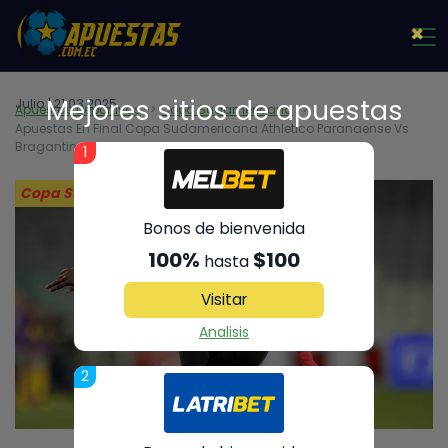
×
Mejores sitios de apuestas
Julio | 21.03.2025
Apuestas Deportivas
Copa Sudamericana
Apuestas En Final Copa Sudamericana Athletico Paranaense Vs
Bragantino
1
Copa Sudamericana
Bonos de bienvenida
100%
$100
hasta
Visitar
Analisis
2