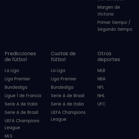
Margen de
Victoria
Primer tiempo /
Segundo tiempo
Predicciones
Cuotas de
Otros
de fútbol
fútbol
deportes
La Liga
La Liga
MLB
Liga Premier
Liga Premier
NBA
Bundesliga
Bundesliga
NFL
Ligue 1 de Francia
Serie A de Brasil
NHL
Serie A de Italia
Serie A de Italia
UFC
Serie A de Brasil
UEFA Champions
League
UEFA Champions
League
MLS