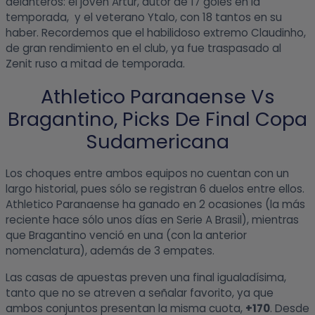
delanteros: el joven Artur, autor de 17 goles en la
temporada, y el veterano Ytalo, con 18 tantos en su
haber. Recordemos que el habilidoso extremo Claudinho,
de gran rendimiento en el club, ya fue traspasado al
Zenit ruso a mitad de temporada.
Athletico Paranaense Vs
Bragantino, Picks De Final Copa
Sudamericana
Los choques entre ambos equipos no cuentan con un
largo historial, pues sólo se registran 6 duelos entre ellos.
Athletico Paranaense ha ganado en 2 ocasiones (la más
reciente hace sólo unos días en Serie A Brasil), mientras
que Bragantino venció en una (con la anterior
nomenclatura), además de 3 empates.
Las casas de apuestas preven una final igualadísima,
tanto que no se atreven a señalar favorito, ya que
ambos conjuntos presentan la misma cuota,
+170
. Desde