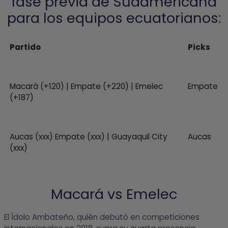
fase previa de Sudamericana
para los equipos ecuatorianos:
Partido
Picks
Macará (+120) | Empate (+220) | Emelec
Empate
(+187)
Aucas (xxx) Empate (xxx) | Guayaquil City
Aucas
(xxx)
Macará vs Emelec
El Ídolo Ambateño, quién debutó en competiciones