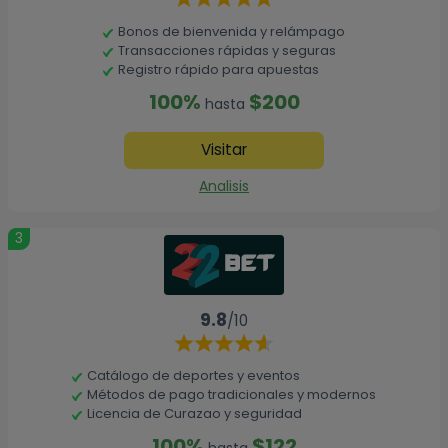
Bonos de bienvenida y relámpago
Transacciones rápidas y seguras
Registro rápido para apuestas
100%
$200
hasta
Visitar
Analisis
3
9.8
/10
Catálogo de deportes y eventos
Métodos de pago tradicionales y modernos
Licencia de Curazao y seguridad
100%
$122
hasta