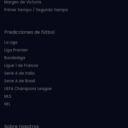
Margen de Victoria
Primer tiempo / Segundo tiempo
Predicciones de fútbol
La Liga
Liga Premier
Bundesliga
Ligue 1 de Francia
Serie A de Italia
Serie A de Brasil
UEFA Champions League
MLS
NFL
Sobre nosotros