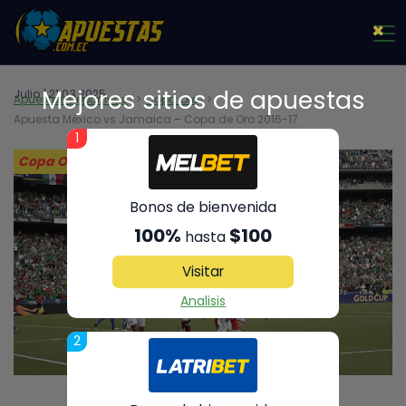
×
Mejores sitios de apuestas
Julio | 21.03.2025
Apuestas Deportivas
Copa Oro
Apuesta México vs Jamaica – Copa de Oro 2016-17
1
Copa Oro
Bonos de bienvenida
100%
$100
hasta
Visitar
Analisis
2