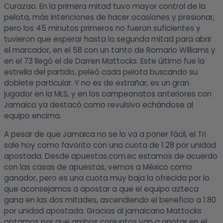
Curazao. En la primera mitad tuvo mayor control de la
pelota, más intenciones de hacer ocasiones y presionar,
pero los 45 minutos primeros no fueron suficientes y
tuvieron que esperar hasta la segunda mitad para abrir
el marcador, en el 58 con un tanto de Romario Williams y
en el 73 llegó el de Darren Mattocks. Este último fue la
estrella del partido, peleó cada pelota buscando su
doblete particular. Y no es de extrañar, es un gran
jugador en la MLS, y en los campeonatos anteriores con
Jamaica ya destacó como revulsivo echándose al
equipo encima.
A pesar de que Jamaica no se lo va a poner fácil, el Tri
sale hoy como favorito con una cuota de 1.28 por unidad
apostada. Desde apuestas.com.ec estamos de acuerdo
con las casas de apuestas, vemos a México como
ganador, pero es una cuota muy baja la ofrecida por lo
que aconsejamos a apostar a que el equipo azteca
gana en las dos mitades, ascendiendo el beneficio a 1.80
por unidad apostada. Gracias al jamaicano Mattocks
optamos por que ambos conjuntos van a anotar en el