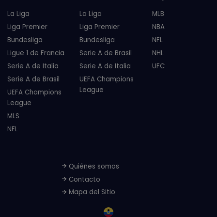
La Liga
La Liga
MLB
Liga Premier
Liga Premier
NBA
Bundesliga
Bundesliga
NFL
Ligue 1 de Francia
Serie A de Brasil
NHL
Serie A de Italia
Serie A de Italia
UFC
Serie A de Brasil
UEFA Champions
League
UEFA Champions
League
MLS
NFL
Quiénes somos
Contacto
Mapa del Sitio