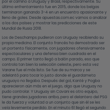
por el camino a Uruguay y Brasil, respectivamente. Su
último enfrentamiento fue en 2015, donde los belgas
terminaron ganando 3-4 en un encuentro apasionante y
lleno de goles. Desde apuestas.com.ec vamos a analizar
a los dos países y mostrar las predicciones de este
Mundial de Rusia 2018.
Los de Deschamps pudieron con Uruguay recibiendo su
propia medicina. El conjunto francés ha demostrado ser
un portento físicamente, con jugadores ofensivamente
espectaculares y una defensa bien cuadrada en el
campo. El primer tanto llegó a balón parado, eso que
controla tan bien la selección celeste, pero esta vez
Varane fue el más listo. Se fue de su marca y se
adelantó para tocar lo justo donde el guardameta
uruguayo no llegaba. Después del gol, Kanté y Pogba
aparecieron aún más en el juego, algo que Uruguay no
pudo controlar. Y Uruguay sin Cavani es otro equipo,
tiene grandes jugadores arriba, pero el delantero del PSG
le da fuerza y voluntad a un conjunto que sin él se les
veía levemente perdido. En el minuto 61 llegó el segundo