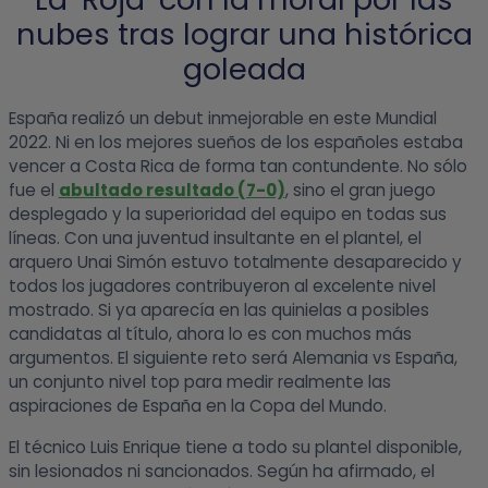
nubes tras lograr una histórica
goleada
España realizó un debut inmejorable en este Mundial
2022. Ni en los mejores sueños de los españoles estaba
vencer a Costa Rica de forma tan contundente. No sólo
fue el
abultado resultado (7-0)
, sino el gran juego
desplegado y la superioridad del equipo en todas sus
líneas. Con una juventud insultante en el plantel, el
arquero Unai Simón estuvo totalmente desaparecido y
todos los jugadores contribuyeron al excelente nivel
mostrado. Si ya aparecía en las quinielas a posibles
candidatas al título, ahora lo es con muchos más
argumentos. El siguiente reto será Alemania vs España,
un conjunto nivel top para medir realmente las
aspiraciones de España en la Copa del Mundo.
El técnico Luis Enrique tiene a todo su plantel disponible,
sin lesionados ni sancionados. Según ha afirmado, el