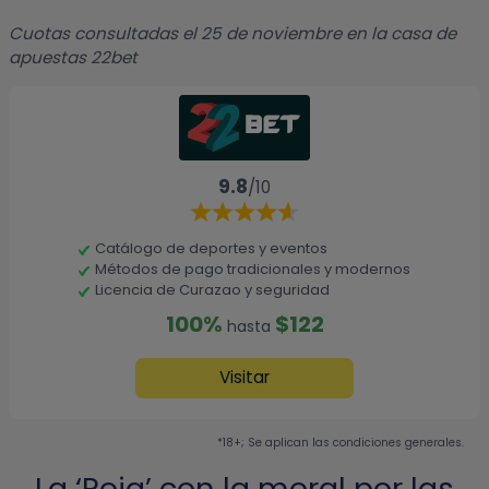
Cuotas consultadas el 25 de noviembre en la casa de
apuestas 22bet
9.8
/10
Catálogo de deportes y eventos
Métodos de pago tradicionales y modernos
Licencia de Curazao y seguridad
100%
$122
hasta
Visitar
*18+; Se aplican las condiciones generales.
La ‘Roja’ con la moral por las