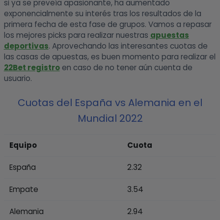
si ya se preveía apasionante, ha aumentado
exponencialmente su interés tras los resultados de la
primera fecha de esta fase de grupos. Vamos a repasar
los mejores picks para realizar nuestras
apuestas
deportivas
. Aprovechando las interesantes cuotas de
las casas de apuestas, es buen momento para realizar el
22Bet registro
en caso de no tener aún cuenta de
usuario.
Cuotas del España vs Alemania en el
Mundial 2022
Equipo
Cuota
España
2.32
Empate
3.54
Alemania
2.94