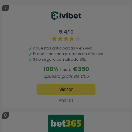
7
9.4
/10
Apuestas anticipadas y en vivo
Pronósticos con premios en efectivo
Sitio seguro con cifrado SSL
100%
€350
hasta
apuesta gratis de €55
Visitar
Analisis
8