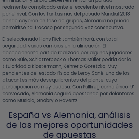
eliminación y ahora deben enfrentar un partido
realmente complicado ante el excelente nivel mostrado
por el rival. Con los fantasmas del pasado Mundial 2018
donde cayeron en fase de grupos, Alemania no puede
permitirse tal fracaso por segunda vez consecutiva.
El seleccionado Hans Flick también hará, con total
seguridad, varios cambios en la alineación. El
decepcionante partido realizado por algunos jugadores
como Süle, Schlotterbeck o Thomas Müller podría dar la
titularidad a Klostermann, Kehrer o Goretzka. Muy
pendientes del estado físico de Leroy Sané, uno de los
atacantes más desequilibrantes del plantel cuya
participación es muy dudosa. Con Füllkrug como único ‘9’
convocado, Alemania seguirá apostando por delanteros
como Musiala, Gnabry o Havertz.
España vs Alemania, análisis
de las mejores oportunidades
de apuestas