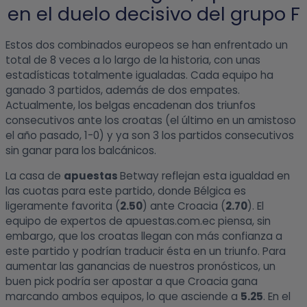
en el duelo decisivo del grupo F
Estos dos combinados europeos se han enfrentado un
total de 8 veces a lo largo de la historia, con unas
estadísticas totalmente igualadas. Cada equipo ha
ganado 3 partidos, además de dos empates.
Actualmente, los belgas encadenan dos triunfos
consecutivos ante los croatas (el último en un amistoso
el año pasado, 1-0) y ya son 3 los partidos consecutivos
sin ganar para los balcánicos.
La casa de
apuestas
Betway reflejan esta igualdad en
las cuotas para este partido, donde Bélgica es
ligeramente favorita (
2.50
) ante Croacia (
2.70
). El
equipo de expertos de apuestas.com.ec piensa, sin
embargo, que los croatas llegan con más confianza a
este partido y podrían traducir ésta en un triunfo. Para
aumentar las ganancias de nuestros pronósticos, un
buen pick podría ser apostar a que Croacia gana
marcando ambos equipos, lo que asciende a
5.25
. En el