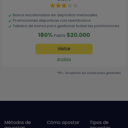
Bonos escalonados en depósitos mensuales
Promociones deportivas con reembolsos
Tablero de bonos para gestionar todas las promociones
180%
$20.000
hasta
Visitar
Analisis
*18+; Se aplican las condiciones generales.
Métodos de
Cómo apostar
Tipos de
apuestas
apuestas