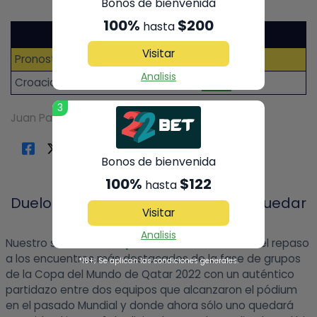
Bonos de bienvenida
100%
$200
hasta
Croacia vs Bélgica
Visitar
Pronostico
Odd
Analisis
Croacia
2.70
3
Juan Partal
|
noviembre 28, 2022
Bonos de bienvenida
100%
$122
hasta
Duelo europeo donde sólo puede quedar
Visitar
uno: Picks Croacia vs Bélgica
Analisis
Nuestro sitio web de
apuesta Ecuador
finaliza el repaso
a los encuentros más destacados de la fase de grupos
*18+; Se aplican las condiciones generales.
de la Copa del Mundo de Qatar 2022 con un auténtico
partidazo entre dos equipos que alcanzaron el pódium
en el pasado Mundial y donde ahora sólo uno quedará