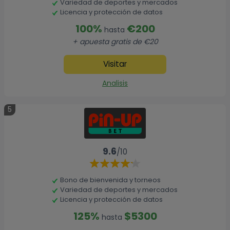
Variedad de deportes y mercados
Licencia y protección de datos
100%
€200
hasta
+ apuesta gratis de €20
Visitar
Analisis
5
9.6
/10
Bono de bienvenida y torneos
Variedad de deportes y mercados
Licencia y protección de datos
125%
$5300
hasta