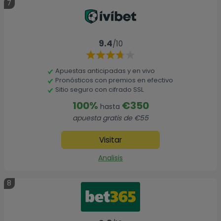
7
9.4
/10
Apuestas anticipadas y en vivo
Pronósticos con premios en efectivo
Sitio seguro con cifrado SSL
100%
€350
hasta
apuesta gratis de €55
Visitar
Analisis
8