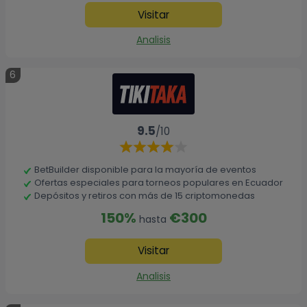
Visitar
Analisis
6
9.5
/10
BetBuilder disponible para la mayoría de eventos
Ofertas especiales para torneos populares en Ecuador
Depósitos y retiros con más de 15 criptomonedas
150%
€300
hasta
Visitar
Analisis