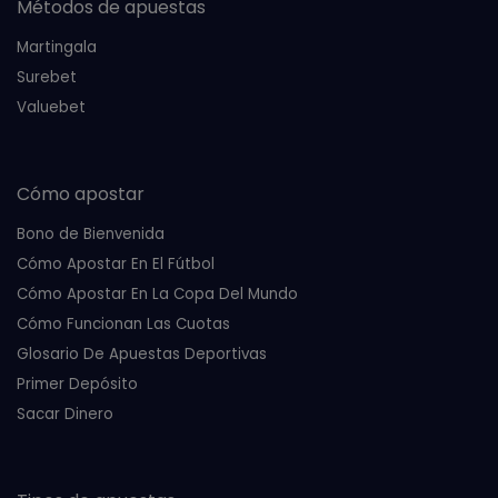
Métodos de apuestas
Martingala
Surebet
Valuebet
Cómo apostar
Bono de Bienvenida
Cómo Apostar En El Fútbol
Cómo Apostar En La Copa Del Mundo
Cómo Funcionan Las Cuotas
Glosario De Apuestas Deportivas
Primer Depósito
Sacar Dinero