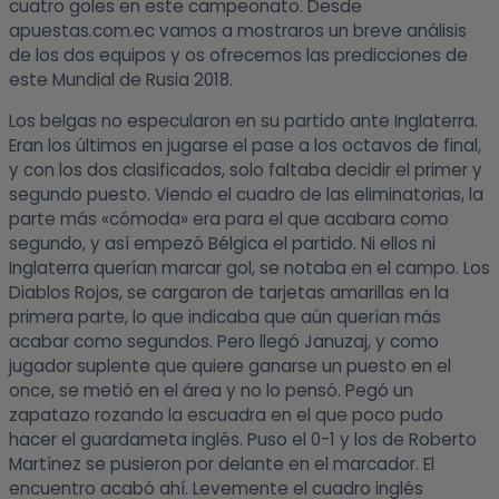
cuatro goles en este campeonato. Desde
apuestas.com.ec vamos a mostraros un breve análisis
de los dos equipos y os ofrecemos las predicciones de
este Mundial de Rusia 2018.
Los belgas no especularon en su partido ante Inglaterra.
Eran los últimos en jugarse el pase a los octavos de final,
y con los dos clasificados, solo faltaba decidir el primer y
segundo puesto. Viendo el cuadro de las eliminatorias, la
parte más «cómoda» era para el que acabara como
segundo, y así empezó Bélgica el partido. Ni ellos ni
Inglaterra querían marcar gol, se notaba en el campo. Los
Diablos Rojos, se cargaron de tarjetas amarillas en la
primera parte, lo que indicaba que aún querían más
acabar como segundos. Pero llegó Januzaj, y como
jugador suplente que quiere ganarse un puesto en el
once, se metió en el área y no lo pensó. Pegó un
zapatazo rozando la escuadra en el que poco pudo
hacer el guardameta inglés. Puso el 0-1 y los de Roberto
Martínez se pusieron por delante en el marcador. El
encuentro acabó ahí. Levemente el cuadro inglés