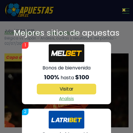
×
Mejores sitios de apuestas
Julio | 21.03.2025
Apuestas Deportivas
Copa del Mundo
Bélgica vs Japón – Análisis, cuotas y resultados del partido –
02/07/2018
1
Copa del Mundo
Bonos de bienvenida
100%
$100
hasta
Visitar
Analisis
2